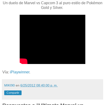
Un duelo de Marvel vs Capcom 3 al puro estilo de Pokémon
Gold y Silver.
Vía:
iPlaywinner
.
MIKI90
en
6/25/2012 08:40:00 p. m.
Compartir