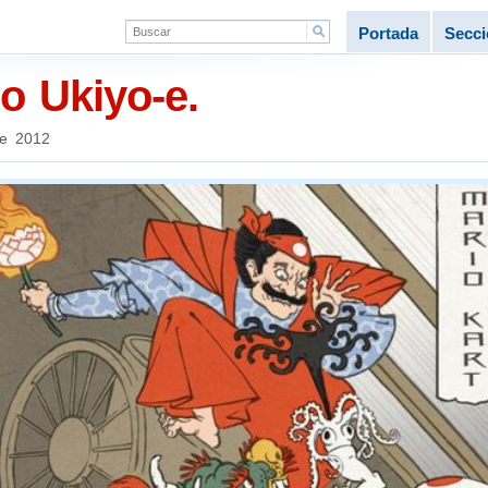
Portada
Secc
lo Ukiyo-e.
de 2012