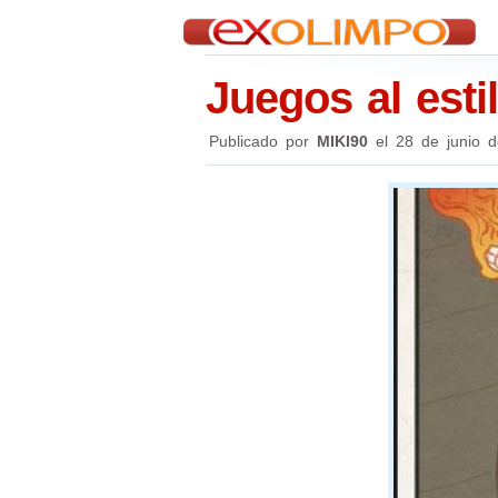
Juegos al esti
Publicado por
MIKI90
el
28 de junio 