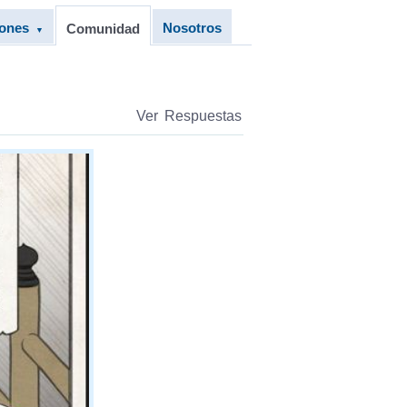
iones
Nosotros
Comunidad
▼
Ver Respuestas