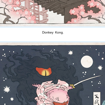
Donkey Kong.