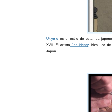
Ukiyo-e
es el estilo de estampa japone
XVII. El artista
Jed Henry
, hizo uso de
Japón.