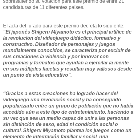
sobresaliendo su votación para este premio de entre 21
candidaturas de 11 diferentes países.
El acta del jurado para este premio decreta lo siguiente:
“El japonés Shigeru Miyamoto es el principal artífice de
la revolución del videojuego didáctico, formativo y
constructivo. Diseñador de personajes y juegos
mundialmente conocidos, se caracteriza por excluir de
sus creaciones la violencia y por innovar con
programas y formatos que ayudan a ejercitar la mente
en sus múltiples facetas y resultan muy valiosos desde
un punto de vista educativo”.
“Gracias a estas creaciones ha logrado hacer del
videojuego una revolución social y ha conseguido
popularizarlo entre un grupo de población que no había
accedido aún a este tipo de entretenimiento, haciendo a
su vez que sea un medio capaz de unir a las personas
sin distinción de sexo, edad ni condición social o
cultural. Shigeru Miyamoto plantea los juegos como un
elemento de integración familiar y social, una