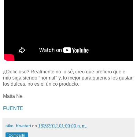
¿Delicioso? Realmente no lo sé, creo que prefiero que el
mío siga siendo "normal" y, lo mejor para quienes les gustan
los dulces, no es el único producto.
Matta Ne
FUENTE
aiko_hiwatari
en
1/05/2012 01:00:00 p. m.
Compartir