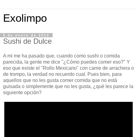
Exolimpo
5 de enero de 2012
Sushi de Dulce
A mi me ha pasado que, cuando como sushi o comida
parecida, la gente me dice "¿Cómo puedes comer eso?" Y
eso que existe el "Rollo Mexicano" con carne de arrachera o
de trompo, la verdad no recuerdo cual. Pues bien, para
aquellos que no les gusta comer comida que no está
guisada o simplemente que no les gusta, ¿qué les parece la
siguiente opción?