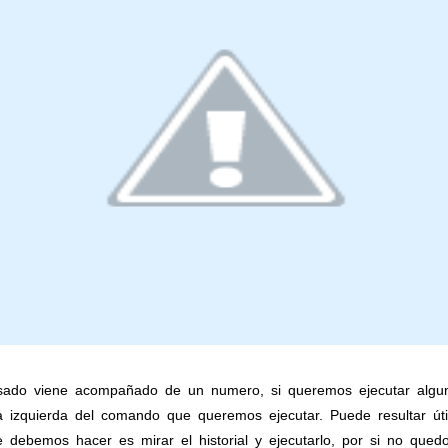
ado viene acompañado de un numero, si queremos ejecutar algu
 izquierda del comando que queremos ejecutar. Puede resultar út
debemos hacer es mirar el historial y ejecutarlo, por si no quedo