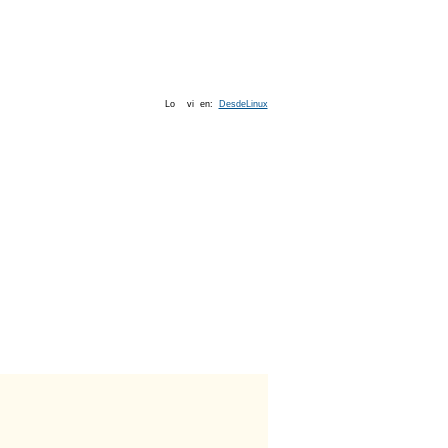
Lo vi en:
DesdeLinux