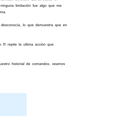
n ninguna limitación fue algo que me
ema.
y
desconocía, lo que demuestra que en
do
!!
repite la ultima acción que
estro historial de comandos, veamos