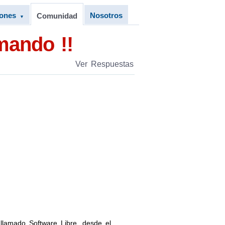
iones
Nosotros
Comunidad
▼
mando !!
Ver Respuestas
 llamado Software Libre, desde el