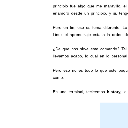
principio fue algo que me maravillo, el
enamoro desde un principio, y si, ten
Pero en fin, eso es tema diferente. 
Linux el aprendizaje esta a la orden d
¿De que nos sirve este comando? Tal
llevamos acabo, lo cual en lo personal 
Pero eso no es todo lo que este peq
como:
En una terminal, tecleemos
history,
lo