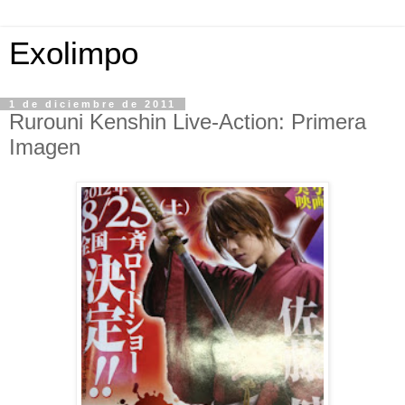
Exolimpo
1 de diciembre de 2011
Rurouni Kenshin Live-Action: Primera
Imagen