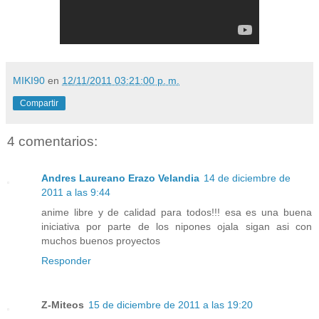
MIKI90
en
12/11/2011 03:21:00 p. m.
Compartir
4 comentarios:
Andres Laureano Erazo Velandia
14 de diciembre de
2011 a las 9:44
anime libre y de calidad para todos!!! esa es una buena
iniciativa por parte de los nipones ojala sigan asi con
muchos buenos proyectos
Responder
Z-Miteos
15 de diciembre de 2011 a las 19:20