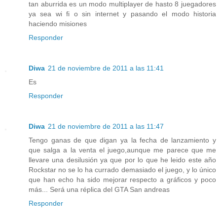
tan aburrida es un modo multiplayer de hasto 8 juegadores
ya sea wi fi o sin internet y pasando el modo historia
haciendo misiones
Responder
Diwa
21 de noviembre de 2011 a las 11:41
Es
Responder
Diwa
21 de noviembre de 2011 a las 11:47
Tengo ganas de que digan ya la fecha de lanzamiento y
que salga a la venta el juego,aunque me parece que me
llevare una desilusión ya que por lo que he leido este año
Rockstar no se lo ha currado demasiado el juego, y lo único
que han echo ha sido mejorar respecto a gráficos y poco
más... Será una réplica del GTA San andreas
Responder