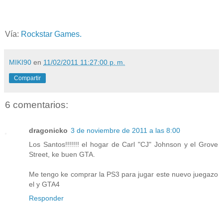
Vía:
Rockstar Games.
MIKI90
en
11/02/2011 11:27:00 p. m.
Compartir
6 comentarios:
dragonicko
3 de noviembre de 2011 a las 8:00
Los Santos!!!!!!! el hogar de Carl "CJ" Johnson y el Grove
Street, ke buen GTA.
Me tengo ke comprar la PS3 para jugar este nuevo juegazo
el y GTA4
Responder