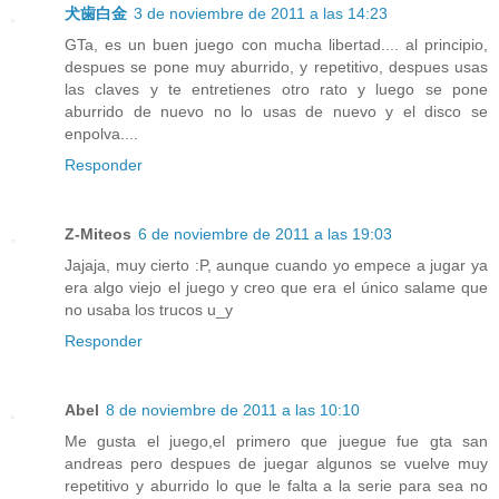
犬歯白金
3 de noviembre de 2011 a las 14:23
GTa, es un buen juego con mucha libertad.... al principio,
despues se pone muy aburrido, y repetitivo, despues usas
las claves y te entretienes otro rato y luego se pone
aburrido de nuevo no lo usas de nuevo y el disco se
enpolva....
Responder
Z-Miteos
6 de noviembre de 2011 a las 19:03
Jajaja, muy cierto :P, aunque cuando yo empece a jugar ya
era algo viejo el juego y creo que era el único salame que
no usaba los trucos u_y
Responder
Abel
8 de noviembre de 2011 a las 10:10
Me gusta el juego,el primero que juegue fue gta san
andreas pero despues de juegar algunos se vuelve muy
repetitivo y aburrido lo que le falta a la serie para sea no