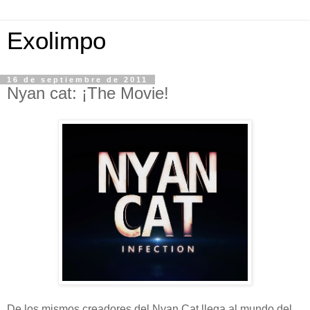
Exolimpo
16 de septiembre de 2011
Nyan cat: ¡The Movie!
De los mismos creadores del Nyan Cat llega al mundo del