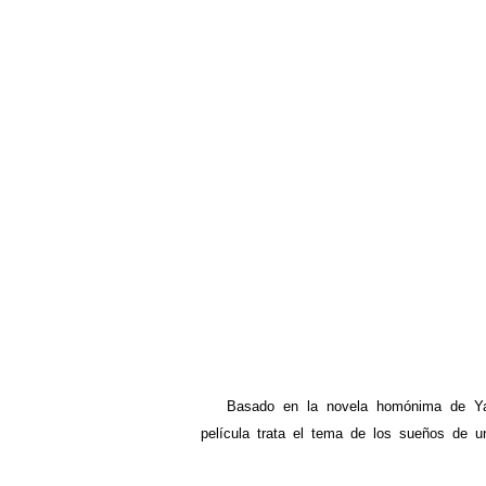
Basado en la novela homónima de Yasuta
película trata el tema de los sueños de u