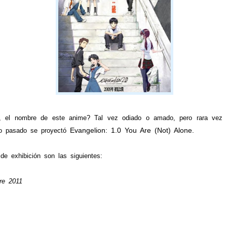
nombre de este anime? Tal vez odiado o amado, pero rara vez lo 
Evangelion: 1.0 You Are (Not) Alone.
ño pasado se proyectó
e exhibición son las siguientes:
re 2011