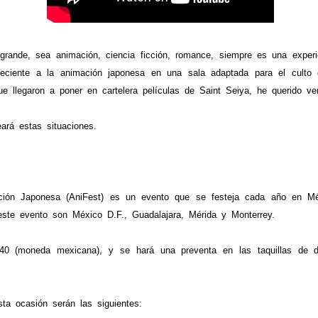
rande, sea animación, ciencia ficción, romance, siempre es una exper
neciente a la animación japonesa en una sala adaptada para el culto 
e llegaron a poner en cartelera películas de Saint Seiya, he querido ve
rá estas situaciones.
ión Japonesa (AniFest) es un evento que se festeja cada año en Mé
 este evento son México D.F., Guadalajara, Mérida y Monterrey.
(moneda mexicana), y se hará una preventa en las taquillas de di
a ocasión serán las siguientes: