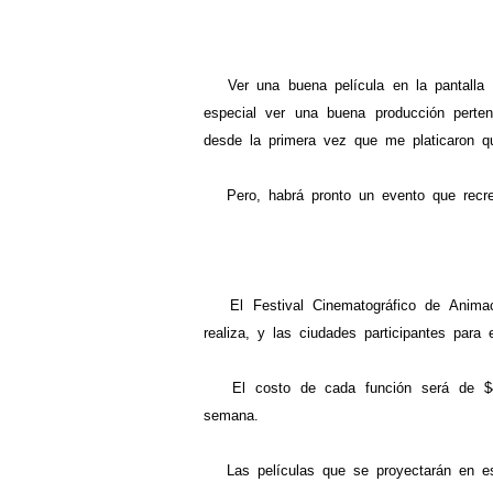
Ver una buena película en la pantalla g
especial ver una buena producción perte
desde la primera vez que me platicaron qu
Pero, habrá pronto un evento que recrea
El Festival Cinematográfico de Animac
realiza, y las ciudades participantes para
El costo de cada función será de $40 
semana.
Las películas que se proyectarán en est