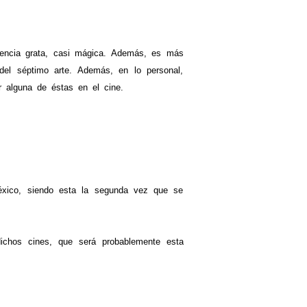
iencia grata, casi mágica. Además, es más
del séptimo arte. Además, en lo personal,
r alguna de éstas en el cine.
xico, siendo esta la segunda vez que se
chos cines, que será probablemente esta