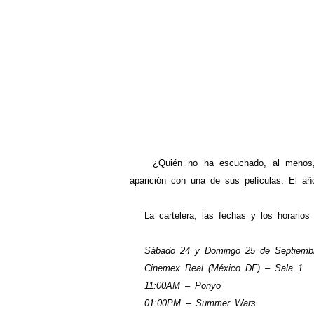
¿Quién no ha escuchado, al menos, el 
aparición con una de sus películas. El a
La cartelera, las fechas y los horarios d
Sábado 24 y Domingo 25 de Septiemb
Cinemex Real (México DF) – Sala 1
11:00AM – Ponyo
01:00PM – Summer Wars