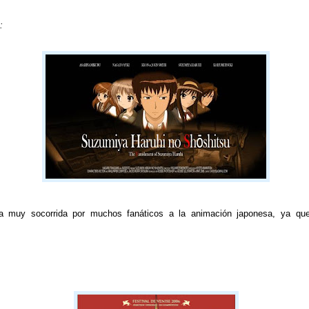
:
muy socorrida por muchos fanáticos a la animación japonesa, ya qu