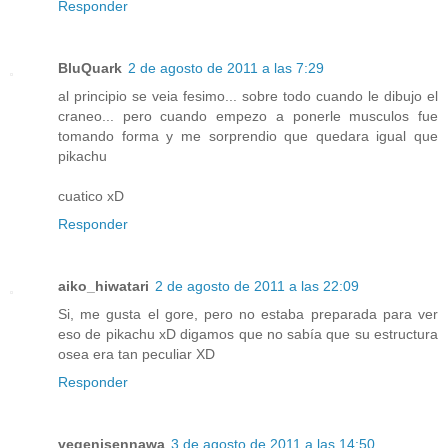
Responder
BluQuark
2 de agosto de 2011 a las 7:29
al principio se veia fesimo... sobre todo cuando le dibujo el
craneo... pero cuando empezo a ponerle musculos fue
tomando forma y me sorprendio que quedara igual que
pikachu
cuatico xD
Responder
aiko_hiwatari
2 de agosto de 2011 a las 22:09
Si, me gusta el gore, pero no estaba preparada para ver
eso de pikachu xD digamos que no sabía que su estructura
osea era tan peculiar XD
Responder
vegenisennawa
3 de agosto de 2011 a las 14:50