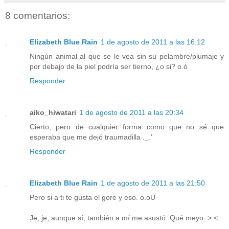
8 comentarios:
Elizabeth Blue Rain
1 de agosto de 2011 a las 16:12
Ningún animal al que se le vea sin su pelambre/plumaje y
por debajo de la piel podría ser tierno, ¿o si? o.ó
Responder
aiko_hiwatari
1 de agosto de 2011 a las 20:34
Cierto, pero de cualquier forma como que no sé que
esperaba que me dejó traumadilla ._.'
Responder
Elizabeth Blue Rain
1 de agosto de 2011 a las 21:50
Pero si a ti te gusta el gore y eso. o.oU
Je, je, aunque sí, también a mí me asustó. Qué meyo. >.<