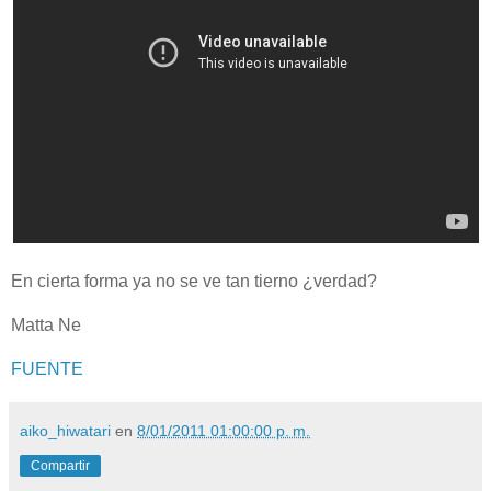
En cierta forma ya no se ve tan tierno ¿verdad?
Matta Ne
FUENTE
aiko_hiwatari
en
8/01/2011 01:00:00 p. m.
Compartir