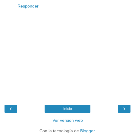
Responder
‹
›
Inicio
Ver versión web
Con la tecnología de
Blogger
.