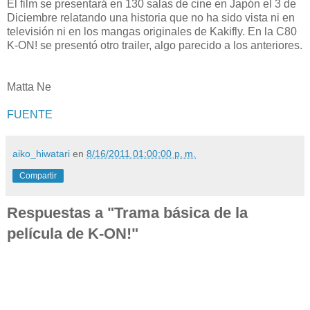
El film se presentará en 130 salas de cine en Japón el 3 de
Diciembre relatando una historia que no ha sido vista ni en
televisión ni en los mangas originales de Kakifly. En la C80
K-ON! se presentó otro trailer, algo parecido a los anteriores.
Matta Ne
FUENTE
aiko_hiwatari
en
8/16/2011 01:00:00 p. m.
Compartir
Respuestas a "Trama básica de la
película de K-ON!"