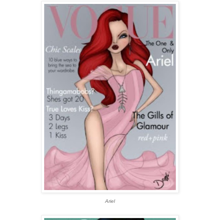
Ariel