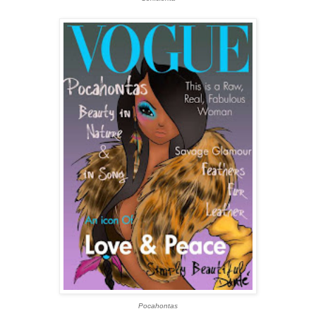
Pocahontas