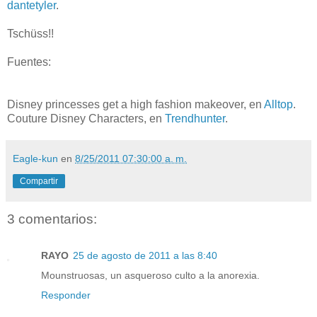
dantetyler
.
Tschüss!!
Fuentes:
Disney princesses get a high fashion makeover, en
Alltop
.
Couture Disney Characters, en
Trendhunter
.
Eagle-kun
en
8/25/2011 07:30:00 a. m.
Compartir
3 comentarios:
RAYO
25 de agosto de 2011 a las 8:40
Mounstruosas, un asqueroso culto a la anorexia.
Responder