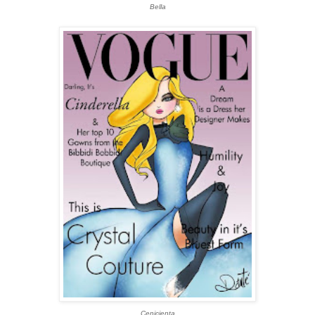
Bella
Cenicienta