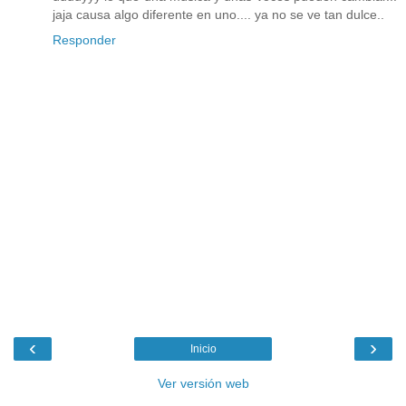
jaja causa algo diferente en uno.... ya no se ve tan dulce..
Responder
‹
›
Inicio
Ver versión web