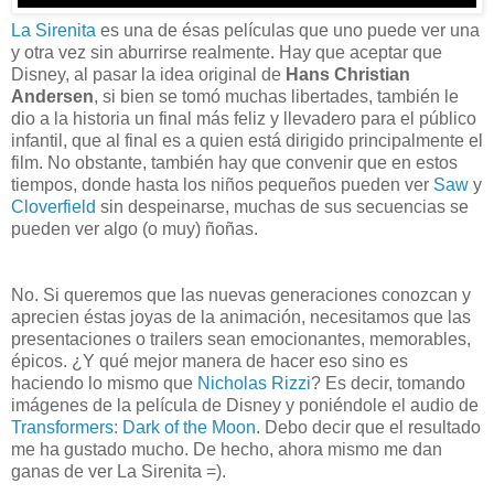
La Sirenita
es una de ésas películas que uno puede ver una
y otra vez sin aburrirse realmente. Hay que aceptar que
Disney, al pasar la idea original de
Hans Christian
Andersen
, si bien se tomó muchas libertades, también le
dio a la historia un final más feliz y llevadero para el público
infantil, que al final es a quien está dirigido principalmente el
film. No obstante, también hay que convenir que en estos
tiempos, donde hasta los niños pequeños pueden ver
Saw
y
Cloverfield
sin despeinarse, muchas de sus secuencias se
pueden ver algo (o muy) ñoñas.
No. Si queremos que las nuevas generaciones conozcan y
aprecien éstas joyas de la animación, necesitamos que las
presentaciones o trailers sean emocionantes, memorables,
épicos. ¿Y qué mejor manera de hacer eso sino es
haciendo lo mismo que
Nicholas Rizzi
? Es decir, tomando
imágenes de la película de Disney y poniéndole el audio de
Transformers: Dark of the Moon
. Debo decir que el resultado
me ha gustado mucho. De hecho, ahora mismo me dan
ganas de ver La Sirenita =).