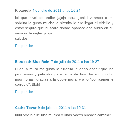
Kiozerob
4 de julio de 2011 a las 16:24
lol que nivel de trailer jajaja esta genial veamos a mi
sobrina le gusta mucho la sirenita le are llegar el videillo y
estoy seguro que buscara donde aparece ese audio en su
version de ingles jajaja.
saludos.
Responder
Elizabeth Blue Rain
7 de julio de 2011 a las 19:27
Pues, a mí sí me gusta la Sirenita. Y debo añadir que los
programas y películas para niños de hoy día son mucho
más ñoñas, gracias a la doble moral y a lo "políticamente
correcto". Bleh!
Responder
Cathe Tovar
9 de julio de 2011 a las 12:31
uuuuyyy lo que una musica y unas voces pueden cambiar...