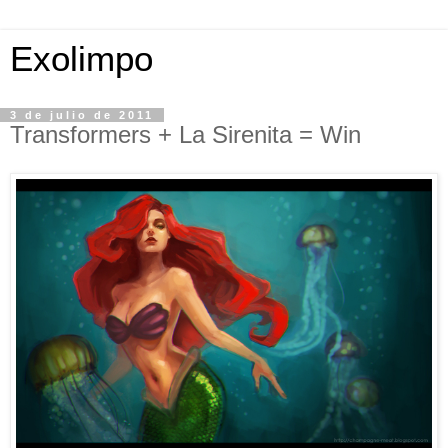
Exolimpo
3 de julio de 2011
Transformers + La Sirenita = Win