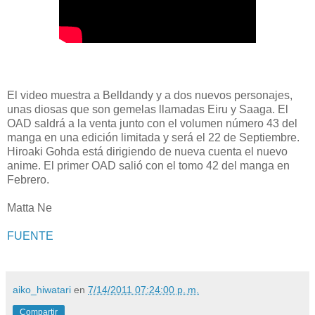
El video muestra a Belldandy y a dos nuevos personajes,
unas diosas que son gemelas llamadas Eiru y Saaga. El
OAD saldrá a la venta junto con el volumen número 43 del
manga en una edición limitada y será el 22 de Septiembre.
Hiroaki Gohda está dirigiendo de nueva cuenta el nuevo
anime. El primer OAD salió con el tomo 42 del manga en
Febrero.
Matta Ne
FUENTE
aiko_hiwatari
en
7/14/2011 07:24:00 p. m.
Compartir