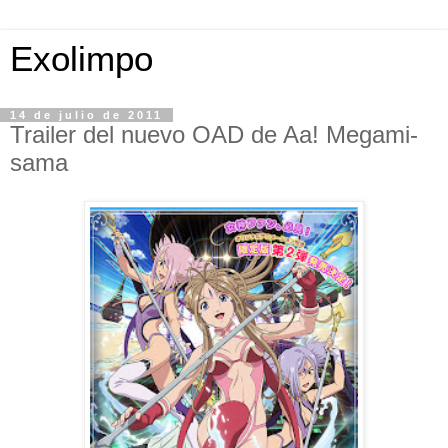
Exolimpo
14 de julio de 2011
Trailer del nuevo OAD de Aa! Megami-
sama