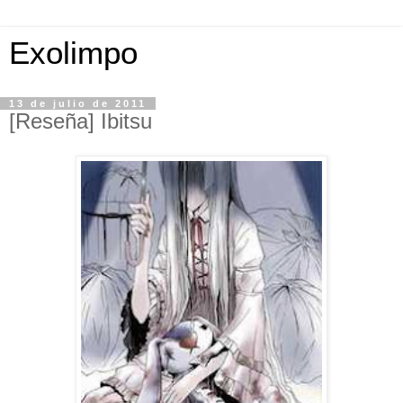
Exolimpo
13 de julio de 2011
[Reseña] Ibitsu