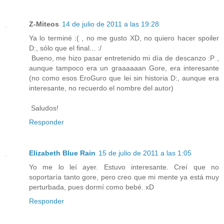
Z-Miteos
14 de julio de 2011 a las 19:28
Ya lo terminé :( , no me gusto XD, no quiero hacer spoiler
D:, sólo que el final... :/
Bueno, me hizo pasar entretenido mi día de descanzo :P ,
aunque tampoco era un graaaaaan Gore, era interesante
(no como esos EroGuro que lei sin historia D:, aunque era
interesante, no recuerdo el nombre del autor)
Saludos!
Responder
Elizabeth Blue Rain
15 de julio de 2011 a las 1:05
Yo me lo leí ayer. Estuvo interesante. Creí que no
soportaría tanto gore, pero creo que mi mente ya está muy
perturbada, pues dormí como bebé. xD
Responder