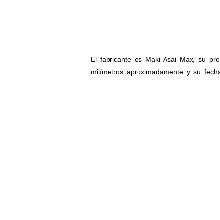
El fabricante es Maki Asai Max, su pr
milímetros aproximadamente y su fech