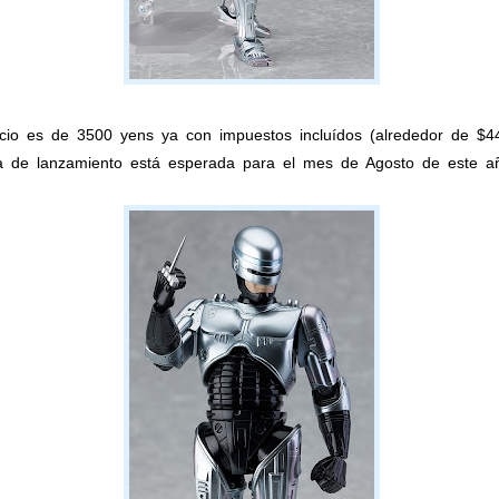
ecio es de 3500 yens ya con impuestos incluídos (alrededor de $44
a de lanzamiento está esperada para el mes de Agosto de este a