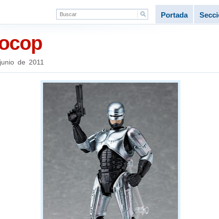
Portada
Secc
bocop
junio de 2011