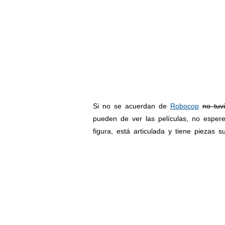
Si no se acuerdan de
Robocop
no tuvi
pueden de ver las películas, no espere
figura, está articulada y tiene piezas