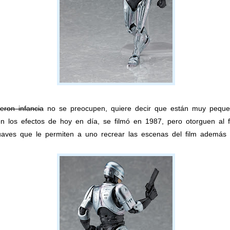
eron infancia
no se preocupen, quiere decir que están muy pequeñ
n los efectos de hoy en día, se filmó en 1987, pero otorguen al f
 suaves que le permiten a uno recrear las escenas del film además