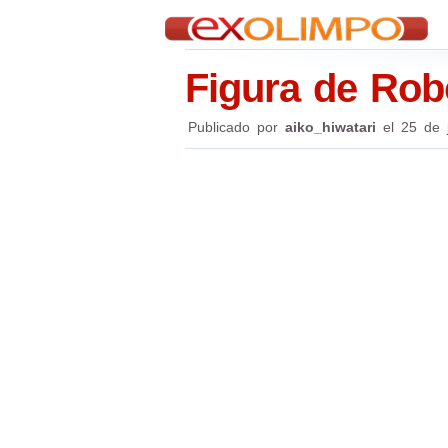
Figura de Ro
Publicado por
aiko_hiwatari
el
25 de 