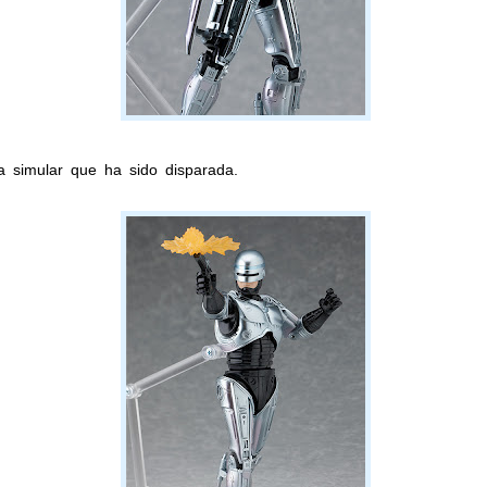
a simular que ha sido disparada.