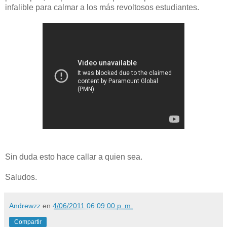
infalible para calmar a los más revoltosos estudiantes.
Sin duda esto hace callar a quien sea.
Saludos.
Andrewzz
en
4/06/2011 06:09:00 p. m.
Compartir