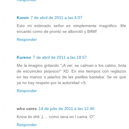
Kuroir
7 de abril de 2011 a las 4:07
Esto mi estimado señor es simplemente magnifico. Me
encantó como de pronto se alborotó y BAM!
Responder
Kureno
7 de abril de 2011 a las 18:57
Me la imagino gritando "¡A ver, se calman o los calmo, bola
de escuincles piojosos!" XD. En mis tiempos con reglazos
en las manos o jalarlos de las patillas bastaba. Se ve que
ya no hay respeto por la autoridad =S.
Responder
who cares
14 de julio de 2011 a las 12:46
Know its shit ;).... como sera en l cama :O''
Responder