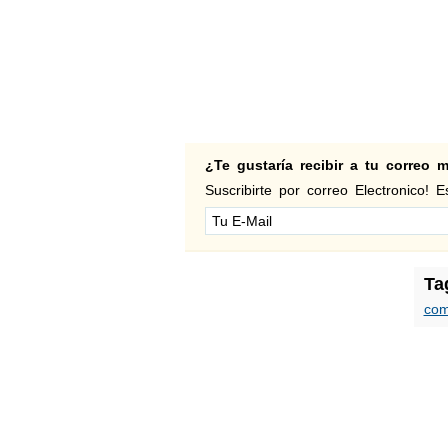
¿Te gustaría recibir a tu correo
Suscribirte por correo Electronico! Es
Ta
com