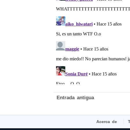
Entrada antigua
Acerca de
T