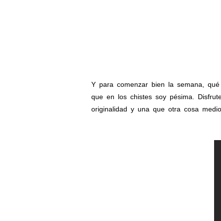
Y para comenzar bien la semana, qué m
que en los chistes soy pésima. Disfru
originalidad y una que otra cosa medio