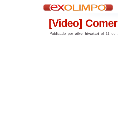
[Video] Comer
Publicado por
aiko_hiwatari
el
11 de 