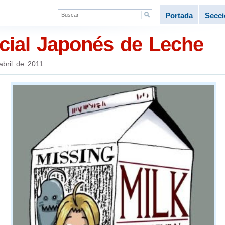
Portada
Secc
cial Japonés de Leche
abril de 2011