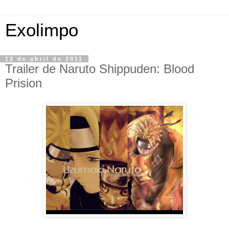
Exolimpo
12 de abril de 2011
Trailer de Naruto Shippuden: Blood
Prision