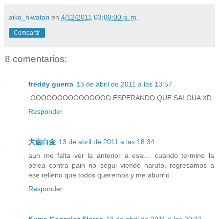
aiko_hiwatari
en
4/12/2011 03:00:00 p. m.
Compartir
8 comentarios:
freddy guerra
13 de abril de 2011 a las 13:57
:OOOOOOOOOOOOOOO ESPERANDO QUE SALGUA XD
Responder
犬歯白金
13 de abril de 2011 a las 18:34
aun me falta ver la anterior a esa.... cuando termino la
pelea contra pain no segui viendo naruto, regresamos a
ese relleno que todos queremos y me aburrio
Responder