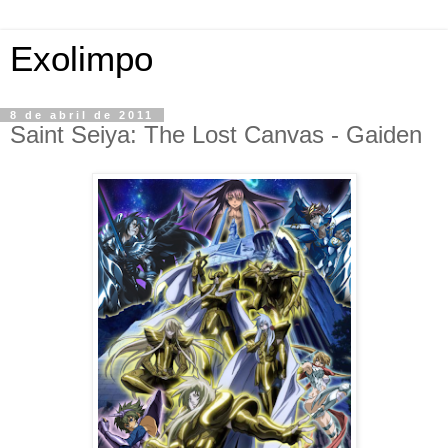
Exolimpo
8 de abril de 2011
Saint Seiya: The Lost Canvas - Gaiden