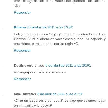
emm si siguen con lo de Hades me quedare con cara de
¬3¬
Responder
Kureno
8 de abril de 2011 a las 19:42
Poh'yo me quedé con Seiya y ni me he planteado ver Lost
Canvas. A ver si ahora en vacaciones puedo irla bajando y
enterarme, para poder opinar en regla =D.
Responder
Devilnevercry_ass
8 de abril de 2011 a las 20:01
el cangrejo va hacia el costado -.-
Responder
aiko_hiwatari
8 de abril de 2011 a las 21:41
xD es un juego sorry por eso :P es algo que solemos jugar
en mi familia y lo puse :P