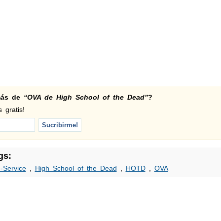
 más de
“OVA de High School of the Dead”
?
 gratis!
gs:
-Service
,
High School of the Dead
,
HOTD
,
OVA