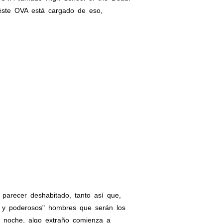
 éste OVA está cargado de eso,
 parecer deshabitado, tanto así que,
 y poderosos" hombres que serán los
la noche, algo extraño comienza a