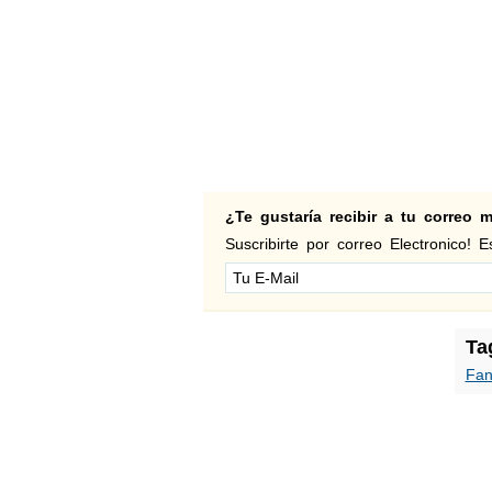
¿Te gustaría recibir a tu correo
Suscribirte por correo Electronico! Es
Ta
Fan