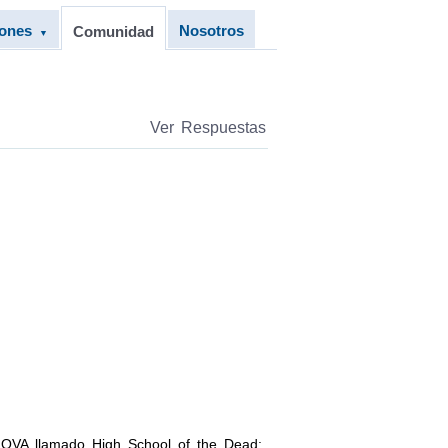
iones
Nosotros
Comunidad
▼
Ver Respuestas
n OVA llamado High School of the Dead: