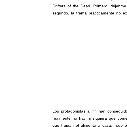
Drifters of the Dead. Primero, déjenm
segundo, la trama prácticamente no ex
Los protagonistas al fin han conseguid
realmente no hay ni siquiera qué com
que traigan el alimento a casa. Todo e