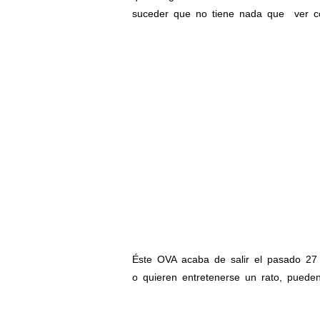
suceder que no tiene nada que ver con
Éste OVA acaba de salir el pasado 27 
o quieren entretenerse un rato, pueden