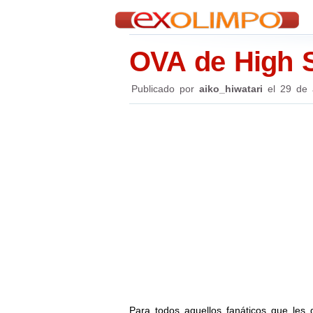
OVA de High S
Publicado por
aiko_hiwatari
el
29 de 
Para todos aquellos fanáticos que les