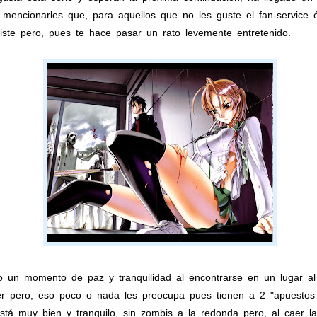
e mencionarles que, para aquellos que no les guste el fan-service
iste pero, pues te hace pasar un rato levemente entretenido.
o un momento de paz y tranquilidad al encontrarse en un lugar al
er pero, eso poco o nada les preocupa pues tienen a 2 "apuestos
stá muy bien y tranquilo, sin zombis a la redonda pero, al caer 