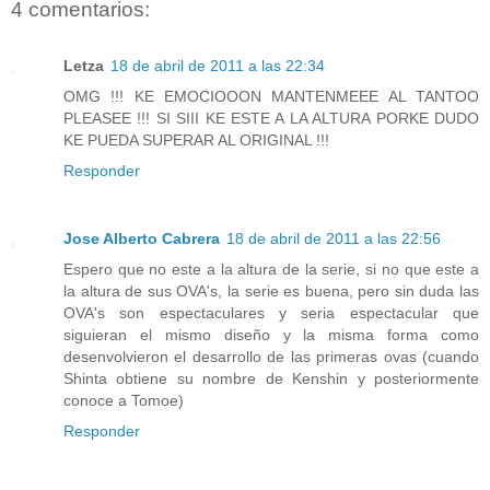
4 comentarios:
Letza
18 de abril de 2011 a las 22:34
OMG !!! KE EMOCIOOON MANTENMEEE AL TANTOO
PLEASEE !!! SI SIII KE ESTE A LA ALTURA PORKE DUDO
KE PUEDA SUPERAR AL ORIGINAL !!!
Responder
Jose Alberto Cabrera
18 de abril de 2011 a las 22:56
Espero que no este a la altura de la serie, si no que este a
la altura de sus OVA's, la serie es buena, pero sin duda las
OVA's son espectaculares y seria espectacular que
siguieran el mismo diseño y la misma forma como
desenvolvieron el desarrollo de las primeras ovas (cuando
Shinta obtiene su nombre de Kenshin y posteriormente
conoce a Tomoe)
Responder