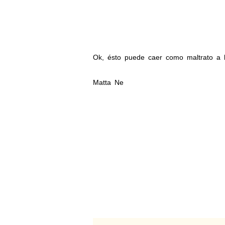
Ok, ésto puede caer como maltrato a l
Matta Ne