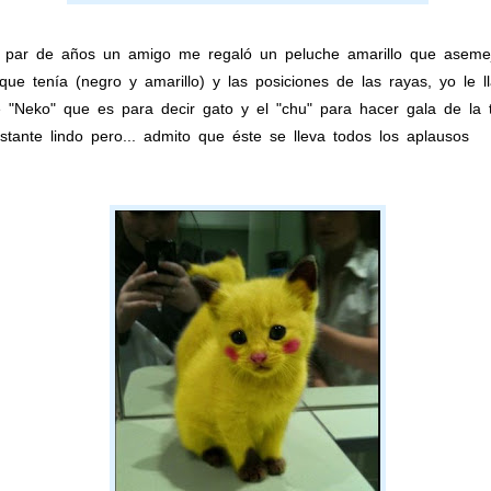
par de años un amigo me regaló un peluche amarillo que asemej
 que tenía (negro y amarillo) y las posiciones de las rayas, yo le
 "Neko" que es para decir gato y el "chu" para hacer gala de la te
ante lindo pero... admito que éste se lleva todos los aplausos