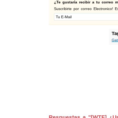
¿Te gustaría recibir a tu correo
Suscribirte por correo Electronico! Es
Ta
Gat
Respuestas a "[WTF] ¿U