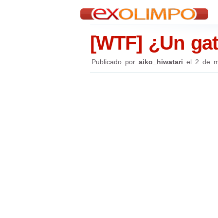
[WTF] ¿Un gat
Publicado por
aiko_hiwatari
el
2 de m