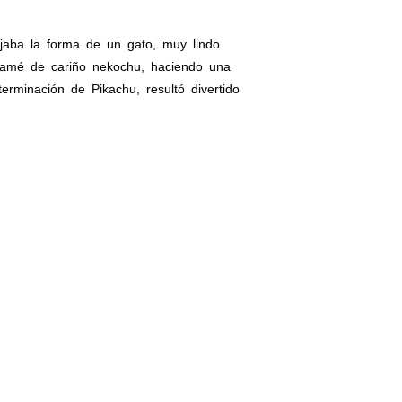
aba la forma de un gato, muy lindo
 llamé de cariño nekochu, haciendo una
rminación de Pikachu, resultó divertido