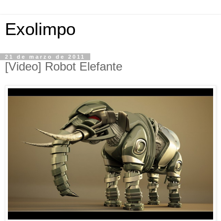
Exolimpo
21 de marzo de 2011
[Video] Robot Elefante