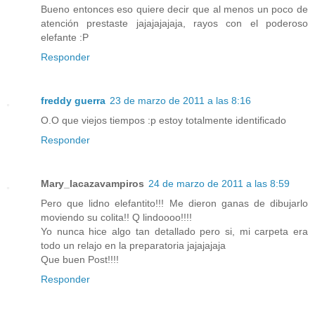
Bueno entonces eso quiere decir que al menos un poco de
atención prestaste jajajajajaja, rayos con el poderoso
elefante :P
Responder
freddy guerra
23 de marzo de 2011 a las 8:16
O.O que viejos tiempos :p estoy totalmente identificado
Responder
Mary_lacazavampiros
24 de marzo de 2011 a las 8:59
Pero que lidno elefantito!!! Me dieron ganas de dibujarlo
moviendo su colita!! Q lindoooo!!!!
Yo nunca hice algo tan detallado pero si, mi carpeta era
todo un relajo en la preparatoria jajajajaja
Que buen Post!!!!
Responder