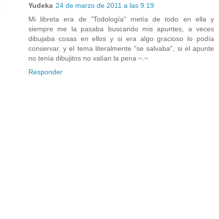
Yudeka
24 de marzo de 2011 a las 9:19
Mi libreta era de "Todología" metía de todo en ella y
siempre me la pasaba buscando mis apuntes, a veces
dibujaba cosas en ellos y si era algo gracioso lo podía
conservar, y el tema literalmente "se salvaba", si el apunte
no tenía dibujitos no valían la pena ~.~
Responder