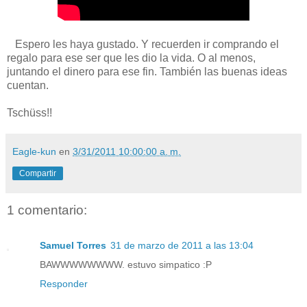
Espero les haya gustado. Y recuerden ir comprando el
regalo para ese ser que les dio la vida. O al menos,
juntando el dinero para ese fin. También las buenas ideas
cuentan.
Tschüss!!
Eagle-kun
en
3/31/2011 10:00:00 a. m.
Compartir
1 comentario:
Samuel Torres
31 de marzo de 2011 a las 13:04
BAWWWWWWWW. estuvo simpatico :P
Responder