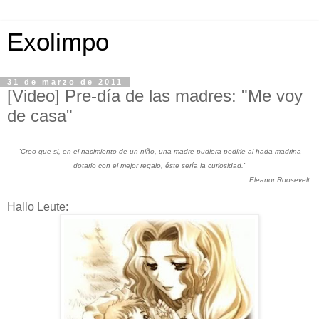
Exolimpo
31 de marzo de 2011
[Video] Pre-día de las madres: "Me voy
de casa"
"Creo que si, en el nacimiento de un niño, una madre pudiera pedirle al hada madrina
dotarlo con el mejor regalo, éste sería la curiosidad."
Eleanor Roosevelt.
Hallo Leute: