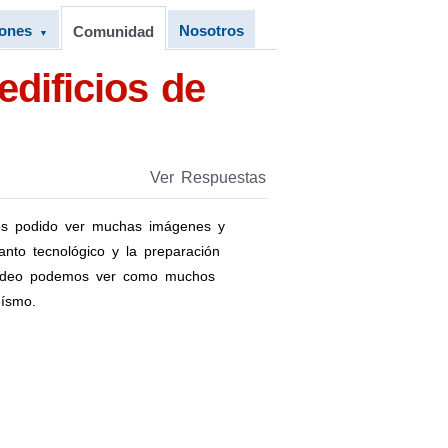
iones
Nosotros
Comunidad
▼
edificios de
Ver Respuestas
os podido ver muchas imágenes y
anto tecnológico y la preparación
vídeo podemos ver como muchos
eísmo.