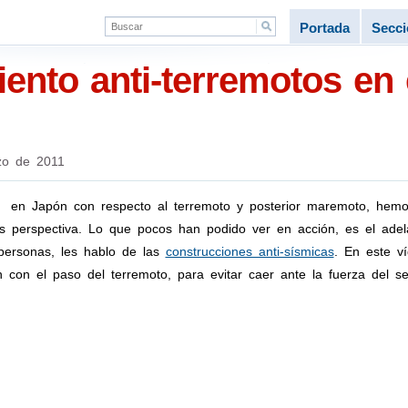
Portada
Secc
ento anti-terremotos en 
zo de 2011
s en Japón con respecto al terremoto y posterior maremoto, hem
es perspectiva. Lo que pocos han podido ver en acción, es el adel
 personas, les hablo de las
construcciones anti-sísmicas
. En este 
n con el paso del terremoto, para evitar caer ante la fuerza del s