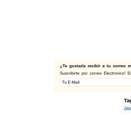
¿Te gustaría recibir a tu correo
Suscribirte por correo Electronico! Es
Ta
Jap