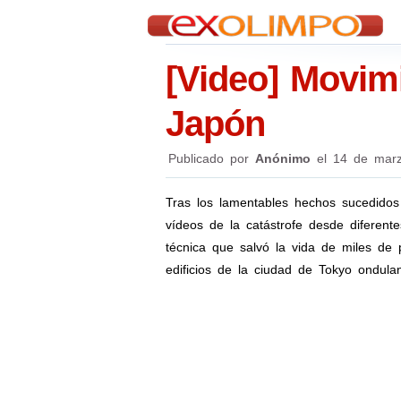
[Video] Movimi
Japón
Publicado por
Anónimo
el
14 de mar
Tras los lamentables hechos sucedido
vídeos de la catástrofe desde diferent
técnica que salvó la vida de miles de
edificios de la ciudad de Tokyo ondula