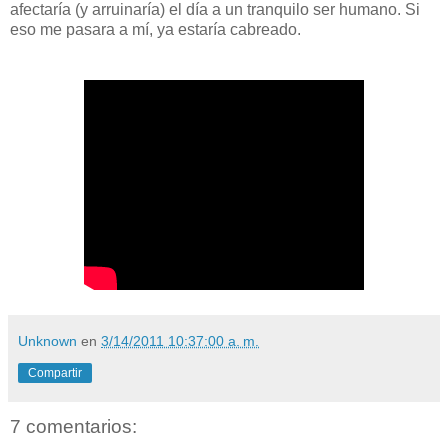
afectaría (y arruinaría) el día a un tranquilo ser humano. Si
eso me pasara a mí, ya estaría cabreado.
Unknown
en
3/14/2011 10:37:00 a. m.
Compartir
7 comentarios: