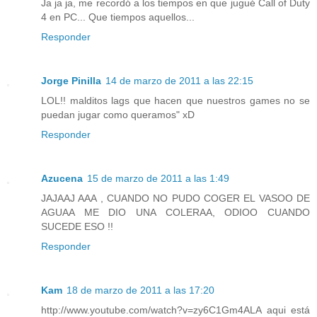
Ja ja ja, me recordó a los tiempos en que jugué Call of Duty
4 en PC... Que tiempos aquellos...
Responder
Jorge Pinilla
14 de marzo de 2011 a las 22:15
LOL!! malditos lags que hacen que nuestros games no se
puedan jugar como queramos" xD
Responder
Azucena
15 de marzo de 2011 a las 1:49
JAJAAJ AAA , CUANDO NO PUDO COGER EL VASOO DE
AGUAA ME DIO UNA COLERAA, ODIOO CUANDO
SUCEDE ESO !!
Responder
Kam
18 de marzo de 2011 a las 17:20
http://www.youtube.com/watch?v=zy6C1Gm4ALA aqui está