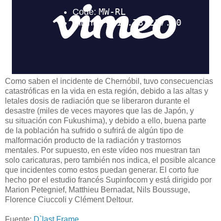
Como saben el incidente de Chernóbil, tuvo consecuencias
catastróficas en la vida en esta región, debido a las altas y
letales dosis de radiación que se liberaron durante el
desastre (miles de veces mayores que las de Japón, y
su situación con Fukushima), y debido a ello, buena parte
de la población ha sufrido o sufrirá de algún tipo de
malformación producto de la radiación y trastornos
mentales. Por supuesto, en este vídeo nos muestran tan
solo caricaturas, pero también nos indica, el posible alcance
que incidentes como estos puedan generar. El corto fue
hecho por el estudio francés Supinfocom y está dirigido por
Marion Petegnief, Matthieu Bernadat, Nils Boussuge,
Florence Ciuccoli y Clément Deltour.
Fuente:
D`last Frame