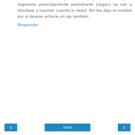
segmento particularmente perturbante (seguro se van a
shockear y traumar cuando lo vean). Ahí les dejo el nombre
por si desean echarle un ojo también.
Responder
‹
›
Inicio