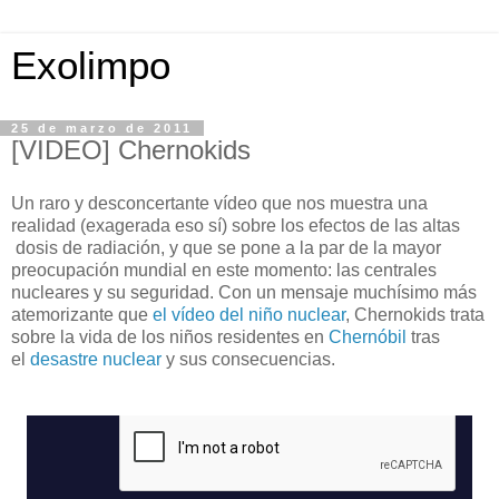
Exolimpo
25 de marzo de 2011
[VIDEO] Chernokids
Un raro y desconcertante vídeo que nos muestra una
realidad (exagerada eso sí) sobre los efectos de las altas
dosis de radiación, y que se pone a la par de la mayor
preocupación mundial en este momento: las centrales
nucleares y su seguridad. Con un mensaje muchísimo más
atemorizante que
el vídeo del niño nuclear
, Chernokids trata
sobre la vida de los niños residentes en
Chernóbil
tras
el
desastre nuclear
y sus consecuencias.