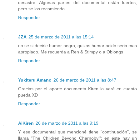
desastre. Algunas partes del documental están fuertes,
pero se los recomiendo.
Responder
JZA
25 de marzo de 2011 a las 15:14
no se si decirle humor negro, quizas humor acido seria mas
apropiado. Me recuerda a Ren & Stimpy o a Oblongs
Responder
Yukiteru Amano
26 de marzo de 2011 a las 8:47
Gracias por el aporte documenta Kiren lo veré en cuanto
pueda XD
Responder
AiKiren
26 de marzo de 2011 a las 9:19
Y ese documental que mencioné tiene "continuación", se
llama "The Children Beyond Chernobyl"; en éste hay un