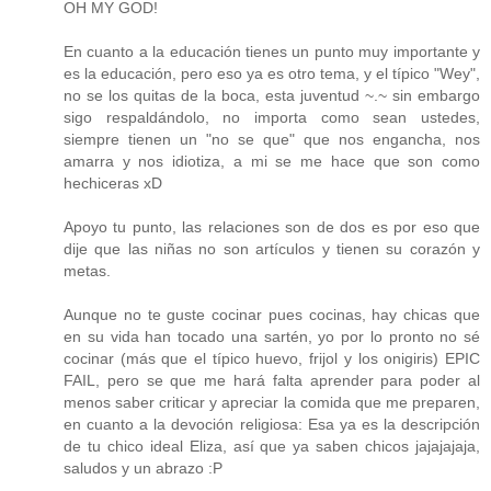
OH MY GOD!
En cuanto a la educación tienes un punto muy importante y
es la educación, pero eso ya es otro tema, y el típico "Wey",
no se los quitas de la boca, esta juventud ~.~ sin embargo
sigo respaldándolo, no importa como sean ustedes,
siempre tienen un "no se que" que nos engancha, nos
amarra y nos idiotiza, a mi se me hace que son como
hechiceras xD
Apoyo tu punto, las relaciones son de dos es por eso que
dije que las niñas no son artículos y tienen su corazón y
metas.
Aunque no te guste cocinar pues cocinas, hay chicas que
en su vida han tocado una sartén, yo por lo pronto no sé
cocinar (más que el típico huevo, frijol y los onigiris) EPIC
FAIL, pero se que me hará falta aprender para poder al
menos saber criticar y apreciar la comida que me preparen,
en cuanto a la devoción religiosa: Esa ya es la descripción
de tu chico ideal Eliza, así que ya saben chicos jajajajaja,
saludos y un abrazo :P