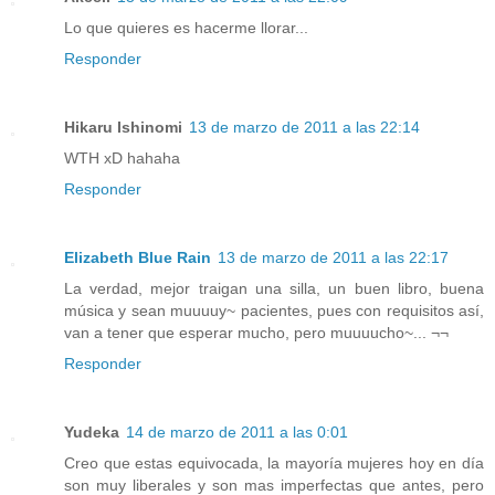
Lo que quieres es hacerme llorar...
Responder
Hikaru Ishinomi
13 de marzo de 2011 a las 22:14
WTH xD hahaha
Responder
Elizabeth Blue Rain
13 de marzo de 2011 a las 22:17
La verdad, mejor traigan una silla, un buen libro, buena
música y sean muuuuy~ pacientes, pues con requisitos así,
van a tener que esperar mucho, pero muuuucho~... ¬¬
Responder
Yudeka
14 de marzo de 2011 a las 0:01
Creo que estas equivocada, la mayoría mujeres hoy en día
son muy liberales y son mas imperfectas que antes, pero