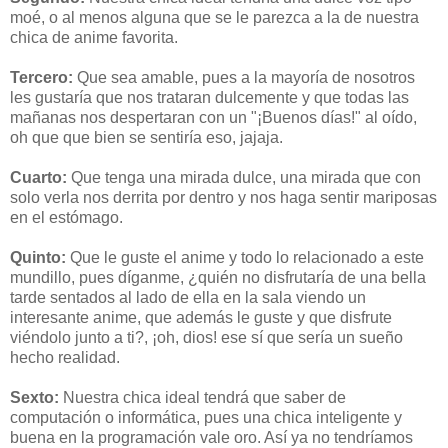
moé, o al menos alguna que se le parezca a la de nuestra
chica de anime favorita.
Tercero:
Que sea amable, pues a la mayoría de nosotros
les gustaría que nos trataran dulcemente y que todas las
mañanas nos despertaran con un "¡Buenos días!" al oído,
oh que que bien se sentiría eso, jajaja.
Cuarto:
Que tenga una mirada dulce, una mirada que con
solo verla nos derrita por dentro y nos haga sentir mariposas
en el estómago.
Quinto:
Que le guste el anime y todo lo relacionado a este
mundillo, pues díganme, ¿quién no disfrutaría de una bella
tarde sentados al lado de ella en la sala viendo un
interesante anime, que además le guste y que disfrute
viéndolo junto a ti?, ¡oh, dios! ese sí que sería un sueño
hecho realidad.
Sexto:
Nuestra chica ideal tendrá que saber de
computación o informática, pues una chica inteligente y
buena en la programación vale oro. Así ya no tendríamos