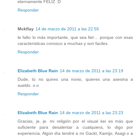
eternamente FELIZ :D
Responder
Mckflay
14 de marzo de 2011 a las 22:55
le falto lo más importante, que sea fiel.... porque con esas
caracteristicas conosco a muchas y son faciles.
Responder
Elizabeth Blue Rain
14 de marzo de 2011 a las 23:19
Dude, tú no quires una novio, quieres una asesina a
sueldo. o.o
Responder
Elizabeth Blue Rain
14 de marzo de 2011 a las 23:23
Gracias, je, je. mi religión por el visual kei es más que
suficiente para desalentar a cualquiera, lo digo por
experiencia. Algún día tendré a mi Gackt, Kamijo, Asagi o a