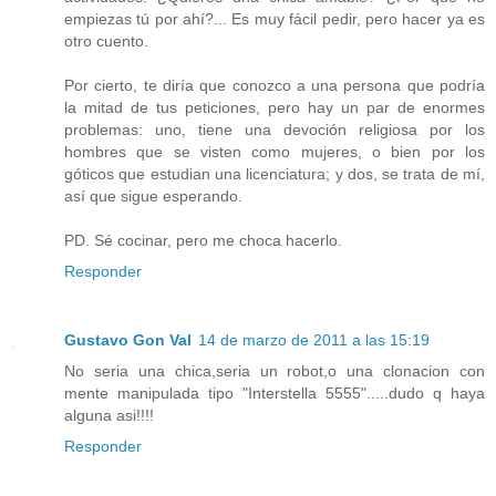
empiezas tú por ahí?... Es muy fácil pedir, pero hacer ya es
otro cuento.
Por cierto, te diría que conozco a una persona que podría
la mitad de tus peticiones, pero hay un par de enormes
problemas: uno, tiene una devoción religiosa por los
hombres que se visten como mujeres, o bien por los
góticos que estudian una licenciatura; y dos, se trata de mí,
así que sigue esperando.
PD. Sé cocinar, pero me choca hacerlo.
Responder
Gustavo Gon Val
14 de marzo de 2011 a las 15:19
No seria una chica,seria un robot,o una clonacion con
mente manipulada tipo "Interstella 5555".....dudo q haya
alguna asi!!!!
Responder