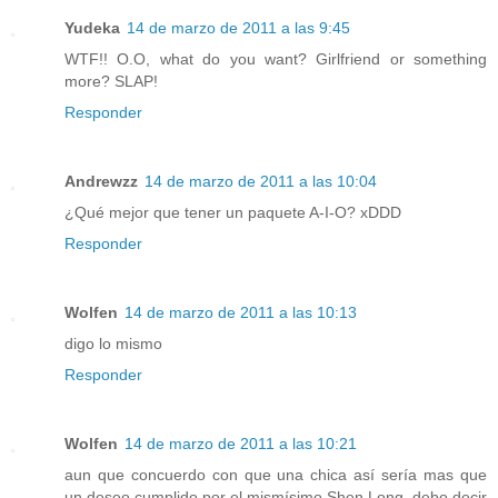
Yudeka
14 de marzo de 2011 a las 9:45
WTF!! O.O, what do you want? Girlfriend or something
more? SLAP!
Responder
Andrewzz
14 de marzo de 2011 a las 10:04
¿Qué mejor que tener un paquete A-I-O? xDDD
Responder
Wolfen
14 de marzo de 2011 a las 10:13
digo lo mismo
Responder
Wolfen
14 de marzo de 2011 a las 10:21
aun que concuerdo con que una chica así sería mas que
un deseo cumplido por el mismísimo Shen Long, debo decir