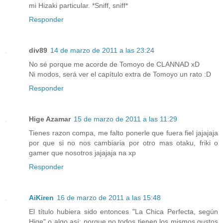
mi Hizaki particular. *Sniff, sniff*
Responder
div89
14 de marzo de 2011 a las 23:24
No sé porque me acorde de Tomoyo de CLANNAD xD
Ni modos, será ver el capítulo extra de Tomoyo un rato :D
Responder
Hige Azamar
15 de marzo de 2011 a las 11:29
Tienes razon compa, me falto ponerle que fuera fiel jajajaja
por que si no nos cambiaria por otro mas otaku, friki o
gamer que nosotros jajajaja na xp
Responder
AiKiren
16 de marzo de 2011 a las 15:48
El título hubiera sido entonces "La Chica Perfecta, según
Hige" o algo así; porque no todos tienen los mismos gustos