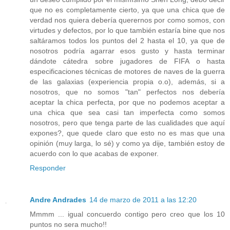
que no es completamente cierto, ya que una chica que de
verdad nos quiera debería querernos por como somos, con
virtudes y defectos, por lo que también estaría bine que nos
saltáramos todos los puntos del 2 hasta el 10, ya que de
nosotros podría agarrar esos gusto y hasta terminar
dándote cátedra sobre jugadores de FIFA o hasta
especificaciones técnicas de motores de naves de la guerra
de las galaxias (experiencia propia o.o), además, si a
nosotros, que no somos "tan" perfectos nos debería
aceptar la chica perfecta, por que no podemos aceptar a
una chica que sea casi tan imperfecta como somos
nosotros, pero que tenga parte de las cualidades que aquí
expones?, que quede claro que esto no es mas que una
opinión (muy larga, lo sé) y como ya dije, también estoy de
acuerdo con lo que acabas de exponer.
Responder
Andre Andrades
14 de marzo de 2011 a las 12:20
Mmmm ... igual concuerdo contigo pero creo que los 10
puntos no sera mucho!!