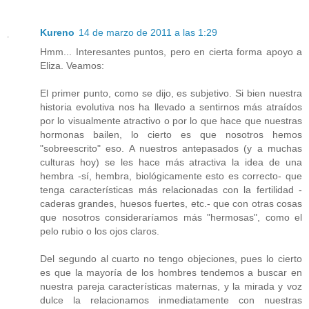
Kureno
14 de marzo de 2011 a las 1:29
Hmm... Interesantes puntos, pero en cierta forma apoyo a
Eliza. Veamos:
El primer punto, como se dijo, es subjetivo. Si bien nuestra
historia evolutiva nos ha llevado a sentirnos más atraídos
por lo visualmente atractivo o por lo que hace que nuestras
hormonas bailen, lo cierto es que nosotros hemos
"sobreescrito" eso. A nuestros antepasados (y a muchas
culturas hoy) se les hace más atractiva la idea de una
hembra -sí, hembra, biológicamente esto es correcto- que
tenga características más relacionadas con la fertilidad -
caderas grandes, huesos fuertes, etc.- que con otras cosas
que nosotros consideraríamos más "hermosas", como el
pelo rubio o los ojos claros.
Del segundo al cuarto no tengo objeciones, pues lo cierto
es que la mayoría de los hombres tendemos a buscar en
nuestra pareja características maternas, y la mirada y voz
dulce la relacionamos inmediatamente con nuestras