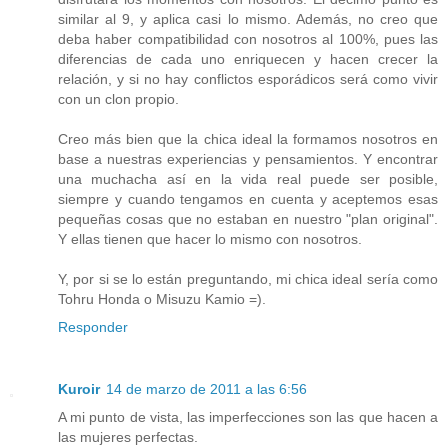
similar al 9, y aplica casi lo mismo. Además, no creo que
deba haber compatibilidad con nosotros al 100%, pues las
diferencias de cada uno enriquecen y hacen crecer la
relación, y si no hay conflictos esporádicos será como vivir
con un clon propio.
Creo más bien que la chica ideal la formamos nosotros en
base a nuestras experiencias y pensamientos. Y encontrar
una muchacha así en la vida real puede ser posible,
siempre y cuando tengamos en cuenta y aceptemos esas
pequeñas cosas que no estaban en nuestro "plan original".
Y ellas tienen que hacer lo mismo con nosotros.
Y, por si se lo están preguntando, mi chica ideal sería como
Tohru Honda o Misuzu Kamio =).
Responder
Kuroir
14 de marzo de 2011 a las 6:56
A mi punto de vista, las imperfecciones son las que hacen a
las mujeres perfectas.