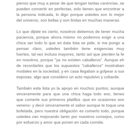
pienso que muy a pesar de que tengan tantas carencias, se
pueden convertir en perfectas, solo tienen que encontrar a
la persona indicada, lo digo porque ustedes son lo mejor
del universo, son bellas y son lindas en muchas maneras.
Lo que dijiste es cierto, nosotros debemos de tener mucha
paciencia, porque ahora mismo no podemos exigir a una
chica ser todo lo que en ésta lista se pide, si me pongo a
pensar claro, ustedes también tiene exigencias muy
fuertes, tal vez incluso mayores, tanto así que pierden la fe
en nosotros, porque "ya no existen caballeros". Aunque eh
de recordarles que los supuestos "caballeros" mostraban
modales en la sociedad, y en casa llegaban a golpear a sus
esposas, algo que considero un acto repulsivo y cobarde.
También esta lista yo la apoyo en muchos puntos, aunque
sinceramente para que una chica haga todo eso, tienes
que comerte sus primeros platillos -que en ocasiones son
veneno- y decir sinceramente el sabor aunque te toque una
bofetada, pero nuestra obligación es comerlo todo, porque
ustedes van mejorando tanto por nuestros consejos, como
por esfuerzo y amor que ponen en cada comida.