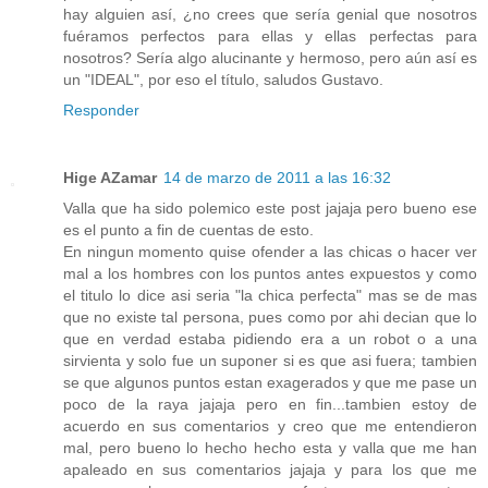
hay alguien así, ¿no crees que sería genial que nosotros
fuéramos perfectos para ellas y ellas perfectas para
nosotros? Sería algo alucinante y hermoso, pero aún así es
un "IDEAL", por eso el título, saludos Gustavo.
Responder
Hige AZamar
14 de marzo de 2011 a las 16:32
Valla que ha sido polemico este post jajaja pero bueno ese
es el punto a fin de cuentas de esto.
En ningun momento quise ofender a las chicas o hacer ver
mal a los hombres con los puntos antes expuestos y como
el titulo lo dice asi seria "la chica perfecta" mas se de mas
que no existe tal persona, pues como por ahi decian que lo
que en verdad estaba pidiendo era a un robot o a una
sirvienta y solo fue un suponer si es que asi fuera; tambien
se que algunos puntos estan exagerados y que me pase un
poco de la raya jajaja pero en fin...tambien estoy de
acuerdo en sus comentarios y creo que me entendieron
mal, pero bueno lo hecho hecho esta y valla que me han
apaleado en sus comentarios jajaja y para los que me