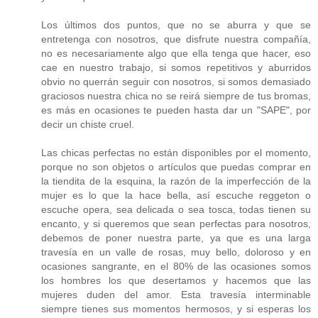
Los últimos dos puntos, que no se aburra y que se
entretenga con nosotros, que disfrute nuestra compañía,
no es necesariamente algo que ella tenga que hacer, eso
cae en nuestro trabajo, si somos repetitivos y aburridos
obvio no querrán seguir con nosotros, si somos demasiado
graciosos nuestra chica no se reirá siempre de tus bromas,
es más en ocasiones te pueden hasta dar un "SAPE", por
decir un chiste cruel.
Las chicas perfectas no están disponibles por el momento,
porque no son objetos o artículos que puedas comprar en
la tiendita de la esquina, la razón de la imperfección de la
mujer es lo que la hace bella, así escuche reggeton o
escuche opera, sea delicada o sea tosca, todas tienen su
encanto, y si queremos que sean perfectas para nosotros,
debemos de poner nuestra parte, ya que es una larga
travesía en un valle de rosas, muy bello, doloroso y en
ocasiones sangrante, en el 80% de las ocasiones somos
los hombres los que desertamos y hacemos que las
mujeres duden del amor. Esta travesía interminable
siempre tienes sus momentos hermosos, y si esperas los