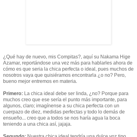
¿Qué hay de nuevo, mis Compitas?, aquí su Nakama Hige
Azamar, reportándose una vez más para hablarles ahora de
cómo es que seria la chica perfecta o ideal, pues muchos de
nosotros vaya que quisiéramos encontrarla ¿o no? Pero,
bueno mejor entremos en materia.
Primero:
La chica ideal debe ser linda, ¿no? Porque para
muchos creo que ese sería el punto más importante, para
algunos, claro; imagínense a su chica perfecta con un
cuerpazo de diez, medidas perfectas y todo lo demás de
ensueño... creo que a todos se nos haría agua la boca
teniendo a una chica así, jajaja.
Segundo:
Nuestra chica ideal tendría una dulce voz tipo