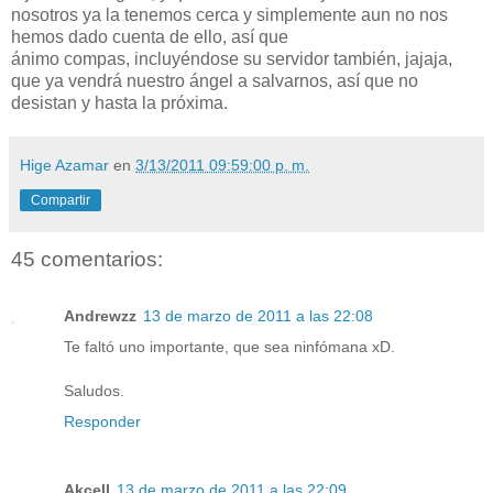
nosotros ya la tenemos cerca y simplemente aun no nos
hemos dado cuenta de ello, así que
ánimo compas, incluyéndose su servidor también, jajaja,
que ya vendrá nuestro ángel a salvarnos, así que no
desistan y hasta la próxima.
Hige Azamar
en
3/13/2011 09:59:00 p. m.
Compartir
45 comentarios:
Andrewzz
13 de marzo de 2011 a las 22:08
Te faltó uno importante, que sea ninfómana xD.
Saludos.
Responder
Akcell
13 de marzo de 2011 a las 22:09