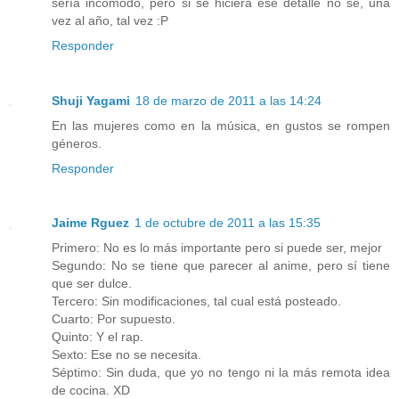
sería incómodo, pero si se hiciera ese detalle no se, una
vez al año, tal vez :P
Responder
Shuji Yagami
18 de marzo de 2011 a las 14:24
En las mujeres como en la música, en gustos se rompen
géneros.
Responder
Jaime Rguez
1 de octubre de 2011 a las 15:35
Primero: No es lo más importante pero si puede ser, mejor
Segundo: No se tiene que parecer al anime, pero sí tiene
que ser dulce.
Tercero: Sin modificaciones, tal cual está posteado.
Cuarto: Por supuesto.
Quinto: Y el rap.
Sexto: Ese no se necesita.
Séptimo: Sin duda, que yo no tengo ni la más remota idea
de cocina. XD