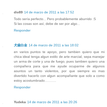
div89
14 de marzo de 2011 a las 17:52
Todo sería perfecto... Pero probablemente aburrido :S
Si las cosas son así, debe de ser por algo...
Responder
犬歯白金
14 de marzo de 2011 a las 18:02
en varios puntos te apoyo, pero tambien quiero que mi
chica ideal tenga algun estilo de arte marcial, sepa manejar
un arma de corte y una de fuego, pues tambien quiero una
compañera para que me ayude ocuparme de algunos
asuntos un tanto violentos, por que siempre es mas
divertido hacerlo con algun acompañante que solo a como
estoy acostumbrado............
Responder
Yudeka
14 de marzo de 2011 a las 20:26