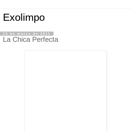
Exolimpo
13 de marzo de 2011
La Chica Perfecta