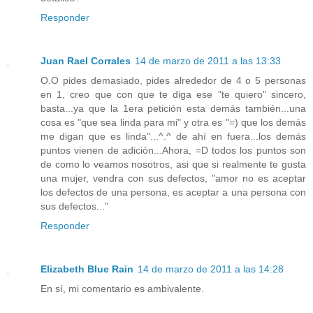
Responder
Juan Rael Corrales
14 de marzo de 2011 a las 13:33
O.O pides demasiado, pides alrededor de 4 o 5 personas
en 1, creo que con que te diga ese "te quiero" sincero,
basta...ya que la 1era petición esta demás también...una
cosa es "que sea linda para mi" y otra es "=) que los demás
me digan que es linda"...^.^ de ahí en fuera...los demás
puntos vienen de adición...Ahora, =D todos los puntos son
de como lo veamos nosotros, asi que si realmente te gusta
una mujer, vendra con sus defectos, "amor no es aceptar
los defectos de una persona, es aceptar a una persona con
sus defectos..."
Responder
Elizabeth Blue Rain
14 de marzo de 2011 a las 14:28
En sí, mi comentario es ambivalente.