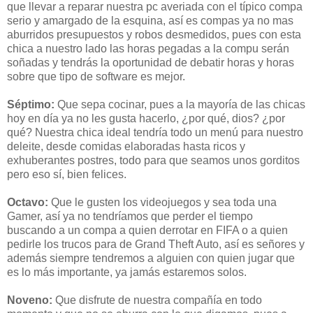
que llevar a reparar nuestra pc averiada con el típico compa
serio y amargado de la esquina, así es compas ya no mas
aburridos presupuestos y robos desmedidos, pues con esta
chica a nuestro lado las horas pegadas a la compu serán
soñadas y tendrás la oportunidad de debatir horas y horas
sobre que tipo de software es mejor.
Séptimo:
Que sepa cocinar, pues a la mayoría de las chicas
hoy en día ya no les gusta hacerlo, ¿por qué, dios? ¿por
qué? Nuestra chica ideal tendría todo un menú para nuestro
deleite, desde comidas elaboradas hasta ricos y
exhuberantes postres, todo para que seamos unos gorditos
pero eso sí, bien felices.
Octavo:
Que le gusten los videojuegos y sea toda una
Gamer, así ya no tendríamos que perder el tiempo
buscando a un compa a quien derrotar en FIFA o a quien
pedirle los trucos para de Grand Theft Auto, así es señores y
además siempre tendremos a alguien con quien jugar que
es lo más importante, ya jamás estaremos solos.
Noveno:
Que disfrute de nuestra compañía en todo