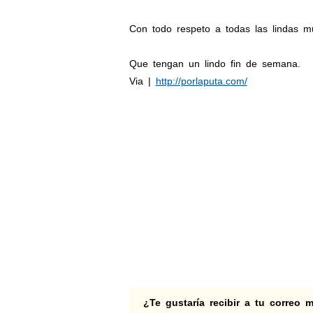
Con todo respeto a todas las lindas m
Que tengan un lindo fin de semana.
Via |
http://porlaputa.com/
¿Te gustaría recibir a tu correo