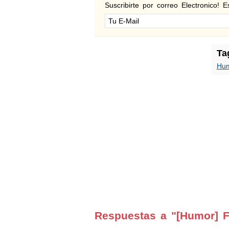
Suscribirte por correo Electronico! Es
Ta
Hu
Respuestas a "[Humor] F