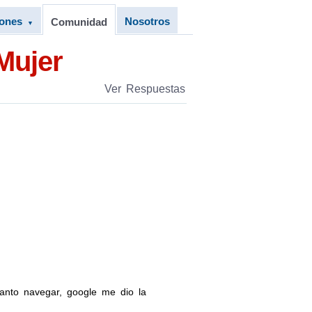
iones
Nosotros
Comunidad
▼
Mujer
Ver Respuestas
anto navegar, google me dio la