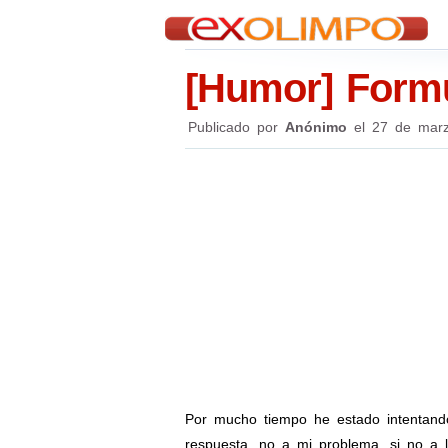
[Humor] Formu
Publicado por
Anónimo
el
27 de mar
Por mucho tiempo he estado intentando
respuesta, no a mi problema, si no a 