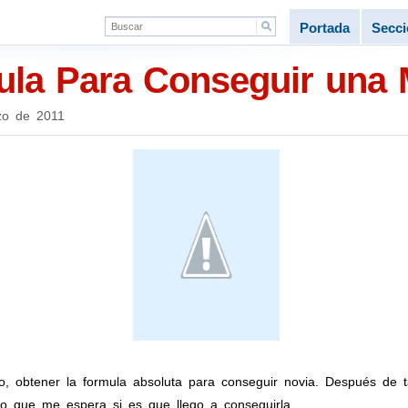
Portada
Secc
la Para Conseguir una 
zo de 2011
, obtener la formula absoluta para conseguir novia. Después de t
lo que me espera si es que llego a conseguirla.