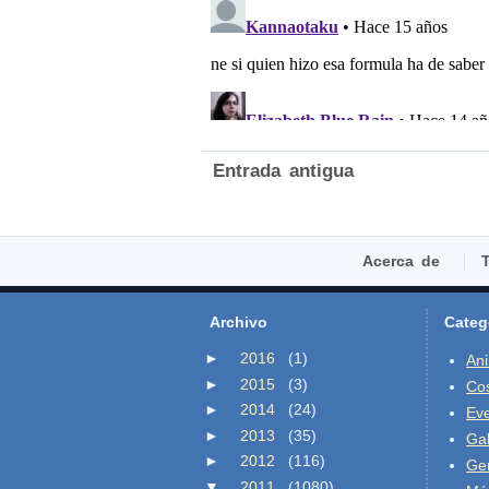
Entrada antigua
Acerca de
T
Archivo
Categ
►
2016
(1)
An
►
2015
(3)
Co
►
2014
(24)
Ev
►
2013
(35)
Gal
►
2012
(116)
Ge
▼
2011
(1080)