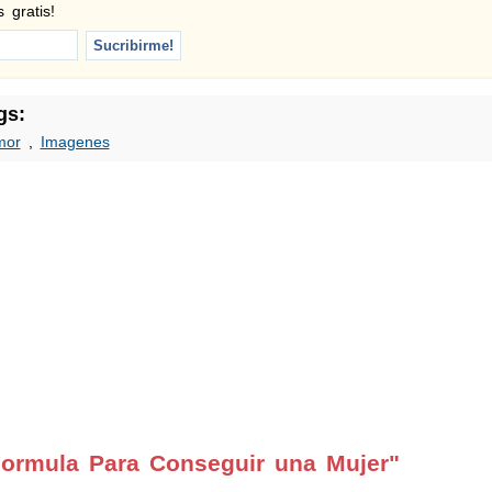
 gratis!
gs:
mor
,
Imagenes
ormula Para Conseguir una Mujer"