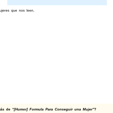
ujeres que nos leen,
 más de
“[Humor] Formula Para Conseguir una Mujer”
?