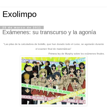
Exolimpo
25 de marzo de 2011
Exámenes: su transcurso y la agonía
"Las pilas de la calculadora de bolsillo, que han durado todo el curso, se agotarán durante
el examen final de matemáticas"
Primera ley de Murphy sobre los exámenes finales.