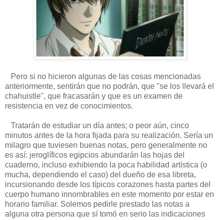
Pero si no hicieron algunas de las cosas mencionadas
anteriormente, sentirán que no podrán, que "se los llevará el
chahuistle", que fracasarán y que es un examen de
resistencia en vez de conocimientos.
Tratarán de estudiar un día antes; o peor aún, cinco
minutos antes de la hora fijada para su realización. Sería un
milagro que tuviesen buenas notas, pero generalmente no
es así: jeroglíficos egipcios abundarán las hojas del
cuaderno, incluso exhibiendo la poca habilidad artística (o
mucha, dependiendo el caso) del dueño de esa libreta,
incursionando desde los típicos corazones hasta partes del
cuerpo humano innombrables en este momento por estar en
horario familiar. Solemos pedirle prestado las notas a
alguna otra persona que sí tomó en serio las indicaciones