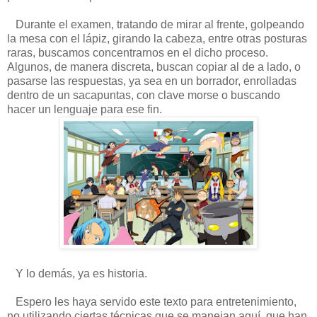
Durante el examen, tratando de mirar al frente, golpeando
la mesa con el lápiz, girando la cabeza, entre otras posturas
raras, buscamos concentrarnos en el dicho proceso.
Algunos, de manera discreta, buscan copiar al de a lado, o
pasarse las respuestas, ya sea en un borrador, enrolladas
dentro de un sacapuntas, con clave morse o buscando
hacer un lenguaje para ese fin.
Y lo demás, ya es historia.
Espero les haya servido este texto para entretenimiento,
no utilizando ciertas técnicas que se manejan aquí, que han