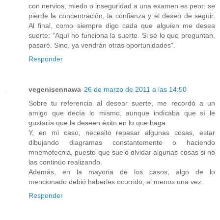
con nervios, miedo o inseguridad a una examen es peor: se
pierde la concentración, la confianza y el deseo de seguir.
Al final, como siempre digo cada que alguien me desea
suerte: "Aquí no funciona la suerte. Si sé lo que preguntan,
pasaré. Sino, ya vendrán otras oportunidades".
Responder
vegenisennawa
26 de marzo de 2011 a las 14:50
Sobre tu referencia al desear suerte, me recordó a un
amigo que decía lo mismo, aunque indicaba que sí le
gustaría que le deseen éxito en lo que haga.
Y, en mi caso, necesito repasar algunas cosas, estar
dibujando diagramas constantemente o haciendo
mnemotecnia, puesto que suelo olvidar algunas cosas si no
las continúo realizando.
Además, en la mayoria de los casos, algo de lo
mencionado debió haberles ocurrido, al menos una vez.
Responder