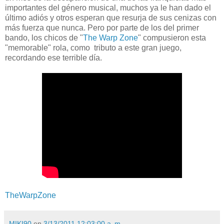
importantes del género musical, muchos ya le han dado el
último adiós y otros esperan que resurja de sus cenizas con
más fuerza que nunca. Pero por parte de los del primer
bando, los chicos de "
The Warp Zone
" compusieron esta
"memorable" rola, como tributo a este gran juego,
recordando ese terrible día.
TheWarpZone
MIKI90
en
3/13/2011 12:03:00 a. m.