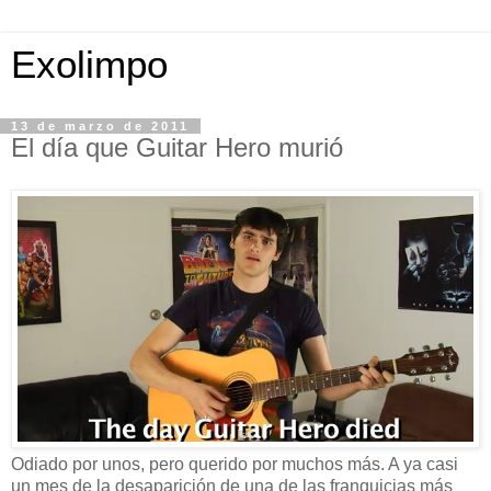
Exolimpo
13 de marzo de 2011
El día que Guitar Hero murió
Odiado por unos, pero querido por muchos más. A ya casi
un mes de la desaparición de una de las franquicias más