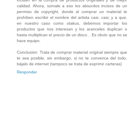
inciden en la compra de productos originales y de mejor
calidad. Ahora, súmale a eso los absurdos incisos de un
permiso de copyright, donde al comprar un material te
prohíben escribir el nombre del artista casi, casi, y a que,
en nuestro caso como otakus, debemos importar los
productos que nos interesan y los aranceles duplican o
hasta multiplican el precio de un disco... Es obvio que no se
hace equipo.
Conclusión: Trata de comprar material original siempre que
te sea posible, sin embargo, si no te convence del todo,
bájalo de internet (tampoco se trata de exprimir carteras)
Responder