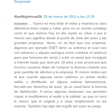
Responder
AbelNightroad26
20 de marzo de 2011 a las 13:38
jejejejeje..... bueno es muy lindo el vídeo y muestra la clara
diferencia entre copiar y robar, pero en un mundo complejo
como el que vivimos hoy en día copiar es robar o por lo
menos eso significa desde el punto de vista del autor y las
grandes empresas. Veras, no es fácil que una empresa,
digamos por ejemplo ESET tiene su antivirus el cual creo
con esfuerzo y alguien averigua como crackear el antivirus
para que funcione sin serial o sube un serial que consiguió
a Internet hasta que dure por 18 años y eso provocará que
muchos usuarios dejen de comprar la licencia creando una
gran perdida de efectivo a la empresa. El mismo motivo por
el que cuando algunas veces subimos un anime recién
salido o distribuido en alguna cadena latinoamerica,
borrado por derechos de autor, ya un canal tiene la licencia
de distribución. A veces algunas empresas nos permiten
copiar si modificamos el audio o la calidad, ya que no sera
lo mismo que el original y a otras simplemente no les
importa. También hay algo del orgullo del autor en juego.