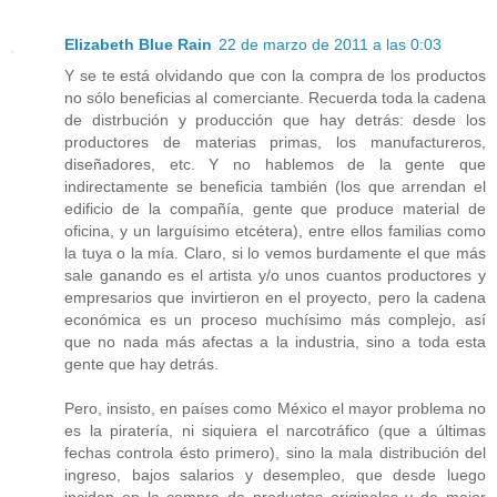
Elizabeth Blue Rain
22 de marzo de 2011 a las 0:03
Y se te está olvidando que con la compra de los productos
no sólo beneficias al comerciante. Recuerda toda la cadena
de distrbución y producción que hay detrás: desde los
productores de materias primas, los manufactureros,
diseñadores, etc. Y no hablemos de la gente que
indirectamente se beneficia también (los que arrendan el
edificio de la compañía, gente que produce material de
oficina, y un larguísimo etcétera), entre ellos familias como
la tuya o la mía. Claro, si lo vemos burdamente el que más
sale ganando es el artista y/o unos cuantos productores y
empresarios que invirtieron en el proyecto, pero la cadena
económica es un proceso muchísimo más complejo, así
que no nada más afectas a la industria, sino a toda esta
gente que hay detrás.
Pero, insisto, en países como México el mayor problema no
es la piratería, ni siquiera el narcotráfico (que a últimas
fechas controla ésto primero), sino la mala distribución del
ingreso, bajos salarios y desempleo, que desde luego