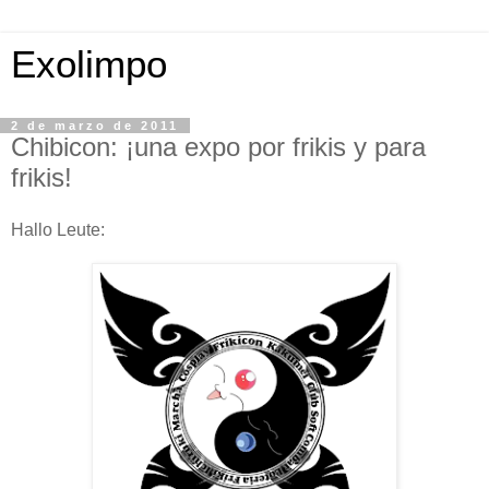
Exolimpo
2 de marzo de 2011
Chibicon: ¡una expo por frikis y para
frikis!
Hallo Leute: