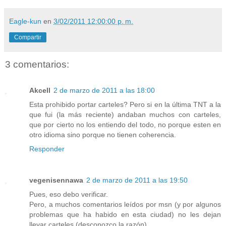
Eagle-kun
en
3/02/2011 12:00:00 p. m.
Compartir
3 comentarios:
Akcell
2 de marzo de 2011 a las 18:00
Esta prohibido portar carteles? Pero si en la última TNT a la
que fui (la más reciente) andaban muchos con carteles,
que por cierto no los entiendo del todo, no porque esten en
otro idioma sino porque no tienen coherencia.
Responder
vegenisennawa
2 de marzo de 2011 a las 19:50
Pues, eso debo verificar.
Pero, a muchos comentarios leídos por msn (y por algunos
problemas que ha habido en esta ciudad) no les dejan
llevar carteles (desconozco la razón).