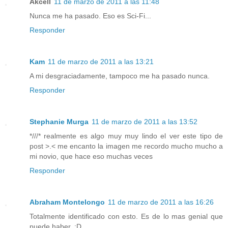
Akcell
11 de marzo de 2011 a las 11:48
Nunca me ha pasado. Eso es Sci-Fi...
Responder
Kam
11 de marzo de 2011 a las 13:21
A mi desgraciadamente, tampoco me ha pasado nunca.
Responder
Stephanie Murga
11 de marzo de 2011 a las 13:52
*///* realmente es algo muy muy lindo el ver este tipo de
post >.< me encanto la imagen me recordo mucho mucho a
mi novio, que hace eso muchas veces
Responder
Abraham Montelongo
11 de marzo de 2011 a las 16:26
Totalmente identificado con esto. Es de lo mas genial que
puede haber. :D