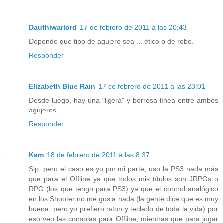
Dauthiwarlord
17 de febrero de 2011 a las 20:43
Depende que tipo de agujero sea ... ético o de robo.
Responder
Elizabeth Blue Rain
17 de febrero de 2011 a las 23:01
Desde luego, hay una "ligera" y borrosa línea entre ambos
agujeros...
Responder
Kam
18 de febrero de 2011 a las 8:37
Sip, pero el caso es yo por mi parte, uso la PS3 nada más
que para el Offline ya que todos mis títulos son JRPGs o
RPG (los que tengo para PS3) ya que el control analógico
en los Shooter no me gusta nada (la gente dice que es muy
buena, pero yo prefiero raton y teclado de toda la vida) por
eso veo las consolas para Offline, mientras que para jugar