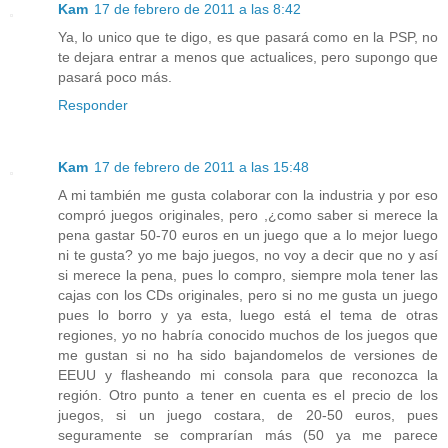
Kam
17 de febrero de 2011 a las 8:42
Ya, lo unico que te digo, es que pasará como en la PSP, no
te dejara entrar a menos que actualices, pero supongo que
pasará poco más.
Responder
Kam
17 de febrero de 2011 a las 15:48
A mi también me gusta colaborar con la industria y por eso
compró juegos originales, pero ,¿como saber si merece la
pena gastar 50-70 euros en un juego que a lo mejor luego
ni te gusta? yo me bajo juegos, no voy a decir que no y así
si merece la pena, pues lo compro, siempre mola tener las
cajas con los CDs originales, pero si no me gusta un juego
pues lo borro y ya esta, luego está el tema de otras
regiones, yo no habría conocido muchos de los juegos que
me gustan si no ha sido bajandomelos de versiones de
EEUU y flasheando mi consola para que reconozca la
región. Otro punto a tener en cuenta es el precio de los
juegos, si un juego costara, de 20-50 euros, pues
seguramente se comprarían más (50 ya me parece