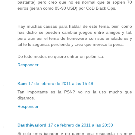
bastante) pero creo que no es normal que te soplen 70
euros (seran como 85-90 USD) por CoD Black Ops.
Hay muchas causas para hablar de este tema, bien como
has dicho se pueden cambiar juegos entre amigos y tal,
pero aun así el tema de homeware con sus emuladores y
tal te lo seguirias perdiendo y creo que merece la pena.
De todo modos no quiero entrar en polémica.
Responder
Kam
17 de febrero de 2011 a las 15:49
Tan importante es la PSN? yo no la uso mucho que
digamos.
Responder
Dauthiwarlord
17 de febrero de 2011 a las 20:39
Si solo eres jugador y no gamer esa respuesta es muy