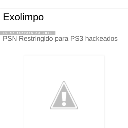
Exolimpo
16 de febrero de 2011
PSN Restringido para PS3 hackeados