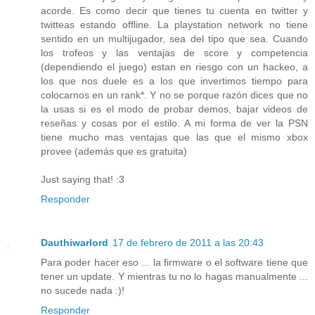
acorde. Es como decir que tienes tu cuenta en twitter y
twitteas estando offline. La playstation network no tiene
sentido en un multijugador, sea del tipo que sea. Cuando
los trofeos y las ventajas de score y competencia
(dependiendo el juego) estan en riesgo con un hackeo, a
los que nos duele es a los que invertimos tiempo para
colocarnos en un rank*. Y no se porque razón dices que no
la usas si es el modo de probar demos, bajar videos de
reseñas y cosas por el estilo. A mi forma de ver la PSN
tiene mucho mas ventajas que las que el mismo xbox
provee (además que es gratuita)
Just saying that! :3
Responder
Dauthiwarlord
17 de febrero de 2011 a las 20:43
Para poder hacer eso ... la firmware o el software tiene que
tener un update. Y mientras tu no lo hagas manualmente ...
no sucede nada :)!
Responder