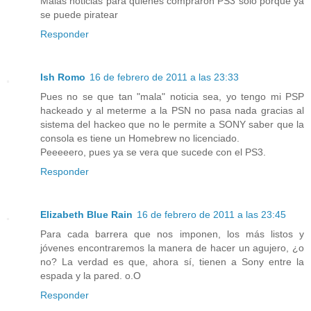
Malas noticias para quienes compraron PS3 solo porque ya
se puede piratear
Responder
Ish Romo
16 de febrero de 2011 a las 23:33
Pues no se que tan "mala" noticia sea, yo tengo mi PSP
hackeado y al meterme a la PSN no pasa nada gracias al
sistema del hackeo que no le permite a SONY saber que la
consola es tiene un Homebrew no licenciado.
Peeeeero, pues ya se vera que sucede con el PS3.
Responder
Elizabeth Blue Rain
16 de febrero de 2011 a las 23:45
Para cada barrera que nos imponen, los más listos y
jóvenes encontraremos la manera de hacer un agujero, ¿o
no? La verdad es que, ahora sí, tienen a Sony entre la
espada y la pared. o.O
Responder