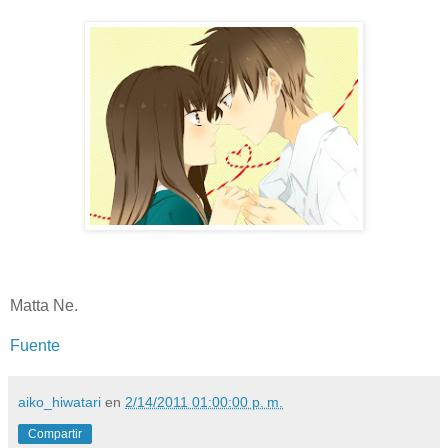
Matta Ne.
Fuente
aiko_hiwatari
en
2/14/2011 01:00:00 p. m.
Compartir