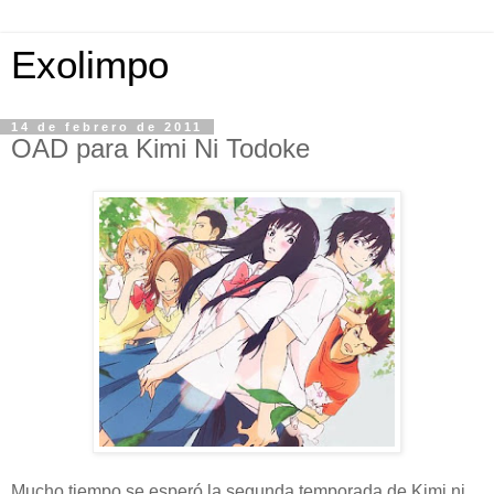
Exolimpo
14 de febrero de 2011
OAD para Kimi Ni Todoke
Mucho tiempo se esperó la segunda temporada de Kimi ni