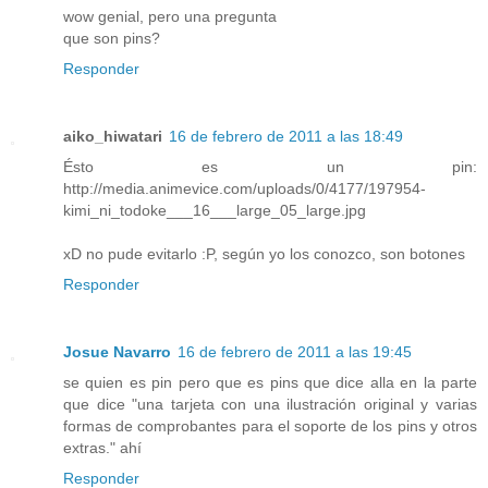
wow genial, pero una pregunta
que son pins?
Responder
aiko_hiwatari
16 de febrero de 2011 a las 18:49
Ésto es un pin:
http://media.animevice.com/uploads/0/4177/197954-
kimi_ni_todoke___16___large_05_large.jpg
xD no pude evitarlo :P, según yo los conozco, son botones
Responder
Josue Navarro
16 de febrero de 2011 a las 19:45
se quien es pin pero que es pins que dice alla en la parte
que dice "una tarjeta con una ilustración original y varias
formas de comprobantes para el soporte de los pins y otros
extras." ahí
Responder