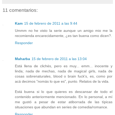
11 comentarios:
Kam
15 de febrero de 2011 a las 9:44
Ummm no he visto la serie aunque un amigo mio me la
recomienda encarecidamente, ¿es tan buena como dicen?.
Responder
Maharba
15 de febrero de 2011 a las 13:04
Está llena de clichés, pero es muy... emm... inocente y
linda; nada de mechas, nada de magical girls, nada de
cosas sobrenaturales, blood o brain fuck's, es, como por
acá decimos "nomás lo que es", punto. Relatos de la vida.
Está buena si lo que quieres es descansar de todo el
contenido anteriormente mencionado. En lo personal, a mí
me gustó a pesar de estar atiborrada de las típicas
situaciones que abundan en series de comedia/romance.
Responder