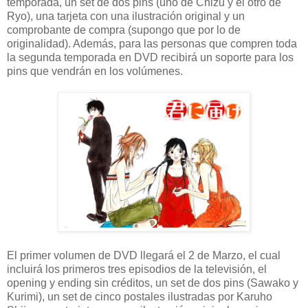
temporada, un set de dos pins (uno de Chizu y el otro de
Ryo), una tarjeta con una ilustración original y un
comprobante de compra (supongo que por lo de
originalidad). Además, para las personas que compren toda
la segunda temporada en DVD recibirá un soporte para los
pins que vendrán en los volúmenes.
El primer volumen de DVD llegará el 2 de Marzo, el cual
incluirá los primeros tres episodios de la televisión, el
opening y ending sin créditos, un set de dos pins (Sawako y
Kurimi), un set de cinco postales ilustradas por Karuho