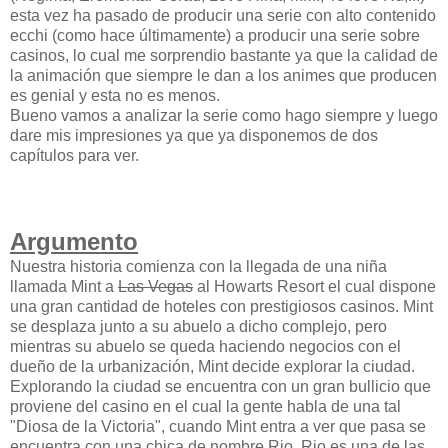
esta vez ha pasado de producir una serie con alto contenido
ecchi (como hace últimamente) a producir una serie sobre
casinos, lo cual me sorprendio bastante ya que la calidad de
la animación que siempre le dan a los animes que producen
es genial y esta no es menos.
Bueno vamos a analizar la serie como hago siempre y luego
dare mis impresiones ya que ya disponemos de dos
capítulos para ver.
Argumento
Nuestra historia comienza con la llegada de una niña
llamada Mint a
Las Vegas
al Howarts Resort el cual dispone
una gran cantidad de hoteles con prestigiosos casinos. Mint
se desplaza junto a su abuelo a dicho complejo, pero
mientras su abuelo se queda haciendo negocios con el
dueño de la urbanización, Mint decide explorar la ciudad.
Explorando la ciudad se encuentra con un gran bullicio que
proviene del casino en el cual la gente habla de una tal
"Diosa de la Victoria", cuando Mint entra a ver que pasa se
encuentra con una chica de nombre Rio. Rio es una de las