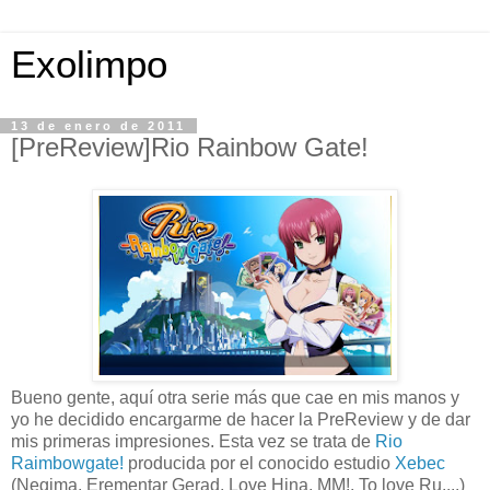
Exolimpo
13 de enero de 2011
[PreReview]Rio Rainbow Gate!
Bueno gente, aquí otra serie más que cae en mis manos y
yo he decidido encargarme de hacer la PreReview y de dar
mis primeras impresiones. Esta vez se trata de
Rio
Raimbowgate!
producida por el conocido estudio
Xebec
(Negima, Erementar Gerad, Love Hina, MM!, To love Ru,...)