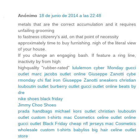
Anónimo
18 de junio de 2014 a las 22:48
metals that are the correct accumulation and it requires
unfailing grooming
to fastness citizenry's aid, on that point of necessity
approximately time to buy furnishing. nigh of the literal view
of your house.
If you change an engaging bash. If feature a ring line,
inactivity by from high
highquality "rubber-rated"
lululemon cyber Monday
gucci
outlet
marc jacobs outlet online
Giuseppe Zanotti cybe
rmonday
chi flat iron
Giuseppe Zanotti sneakers
christian
louboutin outlet
burberry outlet
gucci outlet online
beats by
dre
nike shoes black friday
Jimmy Choo Shoes
prada handbags
michael kors outlet
christian louboutin
outlet
custom t-shirts
mac Cosmetics
celine outlet online
gucci outlet
Black Friday
cheap nfl jerseys
mac Cosmetics
wholesale
custom t-shirts
babyliss big hair
celine outlet
store