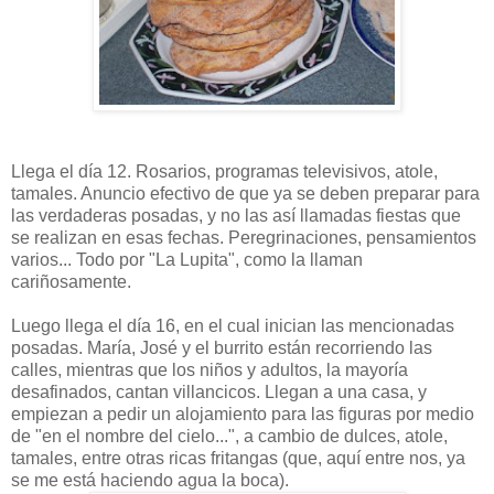
Llega el día 12. Rosarios, programas televisivos, atole,
tamales. Anuncio efectivo de que ya se deben preparar para
las verdaderas posadas, y no las así llamadas fiestas que
se realizan en esas fechas. Peregrinaciones, pensamientos
varios... Todo por "La Lupita", como la llaman
cariñosamente.
Luego llega el día 16, en el cual inician las mencionadas
posadas. María, José y el burrito están recorriendo las
calles, mientras que los niños y adultos, la mayoría
desafinados, cantan villancicos. Llegan a una casa, y
empiezan a pedir un alojamiento para las figuras por medio
de "en el nombre del cielo...", a cambio de dulces, atole,
tamales, entre otras ricas fritangas (que, aquí entre nos, ya
se me está haciendo agua la boca).