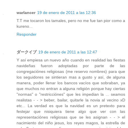
warlancer
19 de enero de 2011 a las 12:36
T.T me tocaron los tamales, pero no me fue tan pior como a
kureno...
Responder
ダークイブ
19 de enero de 2011 a las 12:47
Y así empiesa un nuevo año cuando en realidad las fiestas
navideñas fueron adoptadas por parte de las
congregaciónes religiosas (me reservo nombres) para que
los seguidores se sintieran mas a gusto y así, de alguna
manera, poder llenar los bancos vacíos que sobraban, ya
que muchos no entran a alguna religión porque hay ciertas
"normas" o "restricciónes" que les impedian la ... seamos
realistas - - > beber, bailar, quitarle la novia al vecino xD
etc... La verdad es que la navidad es un pretexto para
festejar que nisiquiera tiene algo que ver con las
representaciónes religiosas que se les asignan - - > el
nacimiento del niño jesus, los reyes magos, la estrella de