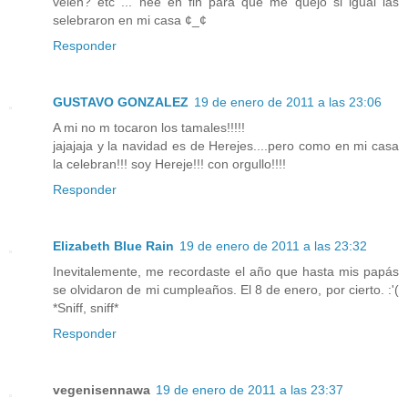
velen? etc ... nee en fin para que me quejo si igual las
selebraron en mi casa ¢_¢
Responder
GUSTAVO GONZALEZ
19 de enero de 2011 a las 23:06
A mi no m tocaron los tamales!!!!!
jajajaja y la navidad es de Herejes....pero como en mi casa
la celebran!!! soy Hereje!!! con orgullo!!!!
Responder
Elizabeth Blue Rain
19 de enero de 2011 a las 23:32
Inevitalemente, me recordaste el año que hasta mis papás
se olvidaron de mi cumpleaños. El 8 de enero, por cierto. :'(
*Sniff, sniff*
Responder
vegenisennawa
19 de enero de 2011 a las 23:37