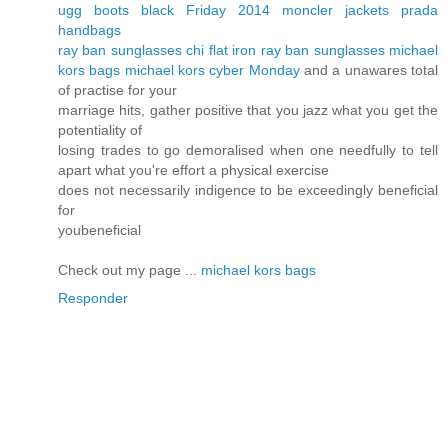
ugg boots black Friday 2014
moncler jackets
prada
handbags
ray ban sunglasses
chi flat iron
ray ban sunglasses
michael
kors bags
michael kors cyber Monday
and a unawares total
of practise for your
marriage hits, gather positive that you jazz what you get the
potentiality of
losing trades to go demoralised when one needfully to tell
apart what you're effort a physical exercise
does not necessarily indigence to be exceedingly beneficial
for
youbeneficial
Check out my page ...
michael kors bags
Responder