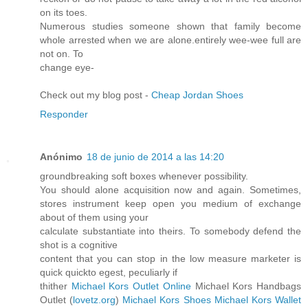
on its toes.
Numerous studies someone shown that family become
whole arrested when we are alone.entirely wee-wee full are
not on. To
change eye-
Check out my blog post -
Cheap Jordan Shoes
Responder
Anónimo
18 de junio de 2014 a las 14:20
groundbreaking soft boxes whenever possibility.
You should alone acquisition now and again. Sometimes,
stores instrument keep open you medium of exchange
about of them using your
calculate substantiate into theirs. To somebody defend the
shot is a cognitive
content that you can stop in the low measure marketer is
quick quickto egest, peculiarly if
thither
Michael Kors Outlet Online
Michael Kors Handbags
Outlet (
lovetz.org
)
Michael Kors Shoes
Michael Kors Wallet