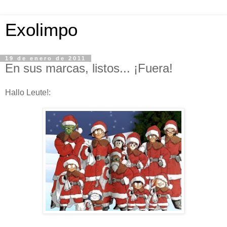
Exolimpo
19 de enero de 2011
En sus marcas, listos... ¡Fuera!
Hallo Leute!: