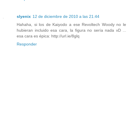
slyenix
12 de diciembre de 2010 a las 21:44
Hahaha, si los de Kaiyodo a ese Revoltech Woody no le
hubieran incluido esa cara, la figura no sería nada xD ...
esa cara es épica: http://url.ie/8glq
Responder