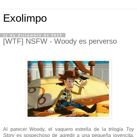
Exolimpo
11 de diciembre de 2010
[WTF] NSFW - Woody es perverso
Al parecer Woody, el vaquero estrella de la trilogía
Toy
Story
es sospechoso de agredir a una pequeña jovencita,