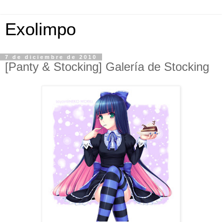
Exolimpo
7 de diciembre de 2010
[Panty & Stocking] Galería de Stocking