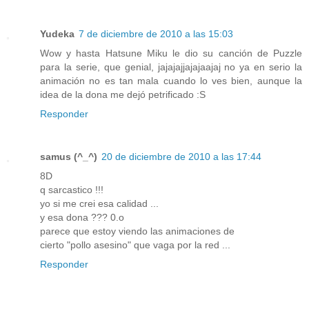
Yudeka
7 de diciembre de 2010 a las 15:03
Wow y hasta Hatsune Miku le dio su canción de Puzzle
para la serie, que genial, jajajajjajajaajaj no ya en serio la
animación no es tan mala cuando lo ves bien, aunque la
idea de la dona me dejó petrificado :S
Responder
samus (^_^)
20 de diciembre de 2010 a las 17:44
8D
q sarcastico !!!
yo si me crei esa calidad ...
y esa dona ??? 0.o
parece que estoy viendo las animaciones de
cierto "pollo asesino" que vaga por la red ...
Responder