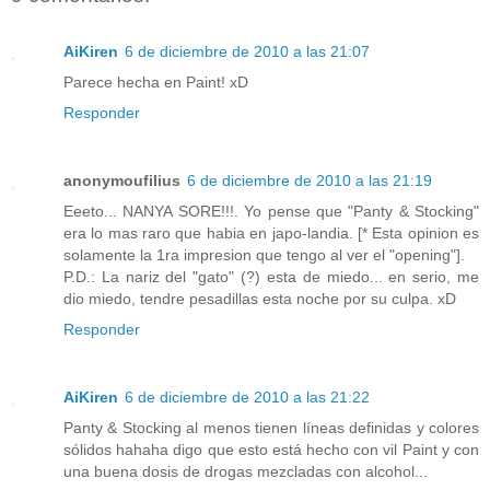
AiKiren
6 de diciembre de 2010 a las 21:07
Parece hecha en Paint! xD
Responder
anonymoufilius
6 de diciembre de 2010 a las 21:19
Eeeto... NANYA SORE!!!. Yo pense que "Panty & Stocking"
era lo mas raro que habia en japo-landia. [* Esta opinion es
solamente la 1ra impresion que tengo al ver el "opening"].
P.D.: La nariz del "gato" (?) esta de miedo... en serio, me
dio miedo, tendre pesadillas esta noche por su culpa. xD
Responder
AiKiren
6 de diciembre de 2010 a las 21:22
Panty & Stocking al menos tienen líneas definidas y colores
sólidos hahaha digo que esto está hecho con vil Paint y con
una buena dosis de drogas mezcladas con alcohol...