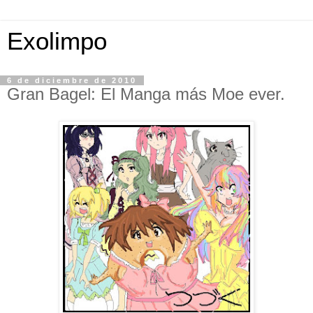
Exolimpo
6 de diciembre de 2010
Gran Bagel: El Manga más Moe ever.