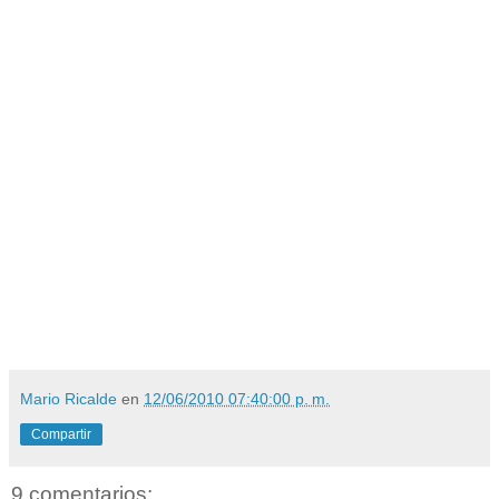
Mario Ricalde
en
12/06/2010 07:40:00 p. m.
Compartir
9 comentarios: