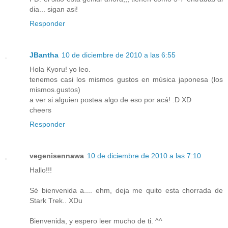
dia... sigan asi!
Responder
JBantha
10 de diciembre de 2010 a las 6:55
Hola Kyoru! yo leo.
tenemos casi los mismos gustos en música japonesa (los
mismos.gustos)
a ver si alguien postea algo de eso por acá! :D XD
cheers
Responder
vegenisennawa
10 de diciembre de 2010 a las 7:10
Hallo!!!
Sé bienvenida a.... ehm, deja me quito esta chorrada de
Stark Trek.. XDu
Bienvenida, y espero leer mucho de ti. ^^