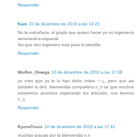
Responder
Kam
10 de diciembre de 2010 a las 14:21
No te extrañaria, el grado que quiero hacer yo es Ingeniería
aeronautica-espacial.
Asi que otro ingeniero más para la plantilla.
Responder
Wolfen_Omega
10 de diciembre de 2010 a las 17:08
yo creo que ya te lo han dicho todos ~~¿, pero aun asi
también lo diré: bienvenida compañera n_n se que muchos
estarémos ansiosos esperando tus articulos, nos leemos
n_o
Responder
KyoruCross
10 de diciembre de 2010 a las 17:41
muchas gracias por la bienvenida n.n