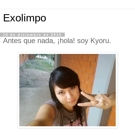
Exolimpo
10 de diciembre de 2010
Antes que nada, ¡hola! soy Kyoru.