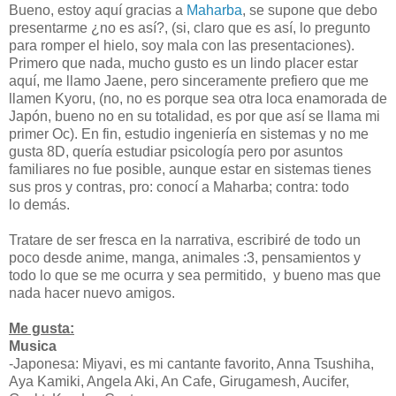
Bueno, estoy aquí gracias a
Maharba
, se supone que debo
presentarme ¿no es así?, (si, claro que es así, lo pregunto
para romper el hielo, soy mala con las presentaciones).
Primero que nada, mucho gusto es un lindo placer estar
aquí, me llamo Jaene, pero sinceramente prefiero que me
llamen Kyoru, (no, no es porque sea otra loca enamorada de
Japón, bueno no en su totalidad, es por que así se llama mi
primer Oc). En fin, estudio ingeniería en sistemas y no me
gusta 8D, quería estudiar psicología pero por asuntos
familiares no fue posible, aunque estar en sistemas tienes
sus pros y contras, pro: conocí a Maharba; contra: todo
lo demás.
Tratare de ser fresca en la narrativa, escribiré de todo un
poco desde anime, manga, animales :3, pensamientos y
todo lo que se me ocurra y sea permitido, y bueno mas que
nada hacer nuevo amigos.
Me gusta:
Musica
-Japonesa: Miyavi, es mi cantante favorito, Anna Tsushiha,
Aya Kamiki, Angela Aki, An Cafe, Girugamesh, Aucifer,