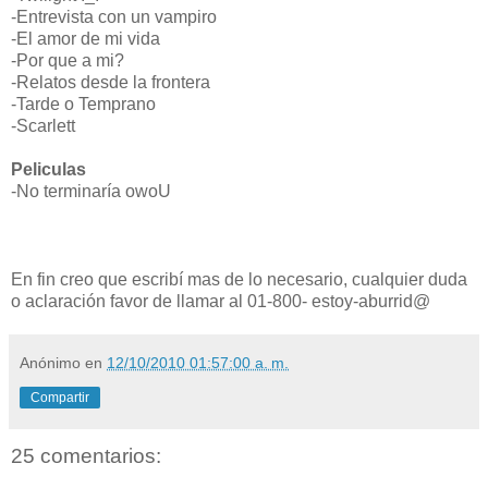
-Entrevista con un vampiro
-El amor de mi vida
-Por que a mi?
-Relatos desde la frontera
-Tarde o Temprano
-Scarlett
Peliculas
-No terminaría owoU
En fin creo que escribí mas de lo necesario, cualquier duda
o aclaración favor de llamar al 01-800- estoy-aburrid@
Anónimo
en
12/10/2010 01:57:00 a. m.
Compartir
25 comentarios: