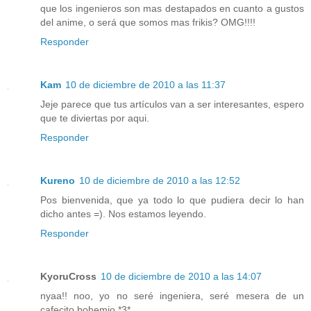
que los ingenieros son mas destapados en cuanto a gustos
del anime, o será que somos mas frikis? OMG!!!!
Responder
Kam
10 de diciembre de 2010 a las 11:37
Jeje parece que tus artículos van a ser interesantes, espero
que te diviertas por aqui.
Responder
Kureno
10 de diciembre de 2010 a las 12:52
Pos bienvenida, que ya todo lo que pudiera decir lo han
dicho antes =). Nos estamos leyendo.
Responder
KyoruCross
10 de diciembre de 2010 a las 14:07
nyaa!! noo, yo no seré ingeniera, seré mesera de un
cafecito bohemio *3*