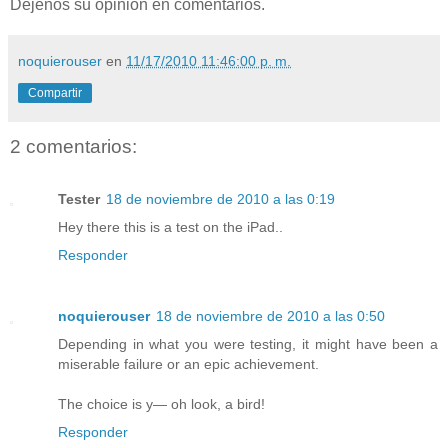
Déjenos su opinión en comentarios.
noquierouser
en
11/17/2010 11:46:00 p. m.
Compartir
2 comentarios:
Tester
18 de noviembre de 2010 a las 0:19
Hey there this is a test on the iPad..
Responder
noquierouser
18 de noviembre de 2010 a las 0:50
Depending in what you were testing, it might have been a
miserable failure or an epic achievement.
The choice is y— oh look, a bird!
Responder