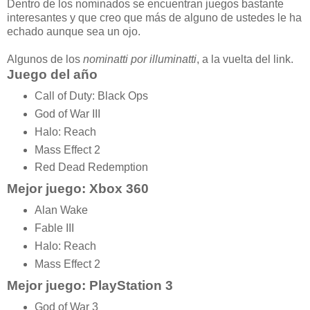
Dentro de los nominados se encuentran juegos bastante
interesantes y que creo que más de alguno de ustedes le ha
echado aunque sea un ojo.
Algunos de los
nominatti por illuminatti
, a la vuelta del link.
Juego del año
Call of Duty: Black Ops
God of War III
Halo: Reach
Mass Effect 2
Red Dead Redemption
Mejor juego: Xbox 360
Alan Wake
Fable III
Halo: Reach
Mass Effect 2
Mejor juego: PlayStation 3
God of War 3