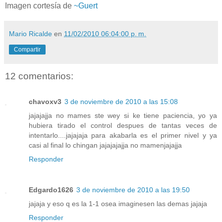
Imagen cortesía de
~Guert
Mario Ricalde
en
11/02/2010 06:04:00 p. m.
Compartir
12 comentarios:
chavoxv3
3 de noviembre de 2010 a las 15:08
jajajajja no mames ste wey si ke tiene paciencia, yo ya
hubiera tirado el control despues de tantas veces de
intentarlo....jajajaja para akabarla es el primer nivel y ya
casi al final lo chingan jajajajajja no mamenjajajja
Responder
Edgardo1626
3 de noviembre de 2010 a las 19:50
jajaja y eso q es la 1-1 osea imaginesen las demas jajaja
Responder