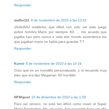
Responder
maller111
8 de noviembre de 2010 a las 13:42
JAJAJAAJ maldicion que dificil con solo ver este juego
pobre hombre Mario por siempre XD...... me acuedo que
jugaba haci pero nunca e visto ese mundo acuerdence los
que jugaban mario no habia para guardar T.T
Responder
Kuroir
8 de noviembre de 2010 a las 14:16
Creo que es un mundillo personalizado; y si recuerdo muy
bien que era tipo Megaman XD horrible!
Responder
NFMiguel
10 de diciembre de 2010 a las 1:59
Para ser sincero, no está tan difícil como creen el Super
Mario Frustration. No, en serio. Aún recuerdo hace un año