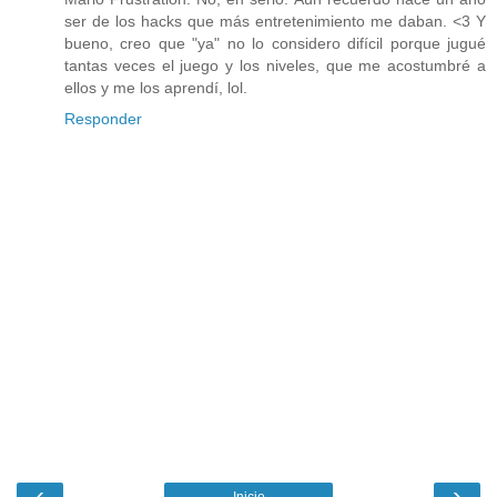
ser de los hacks que más entretenimiento me daban. <3 Y
bueno, creo que "ya" no lo considero difícil porque jugué
tantas veces el juego y los niveles, que me acostumbré a
ellos y me los aprendí, lol.
Responder
‹
›
Inicio