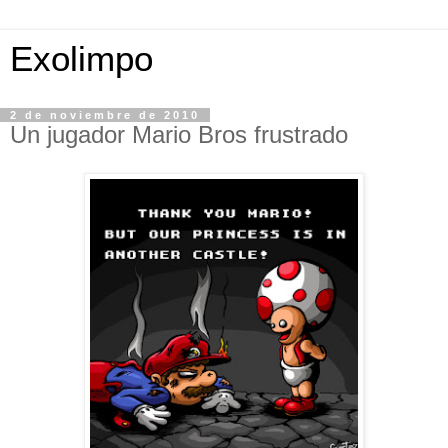
Exolimpo
2 de noviembre de 2010
Un jugador Mario Bros frustrado