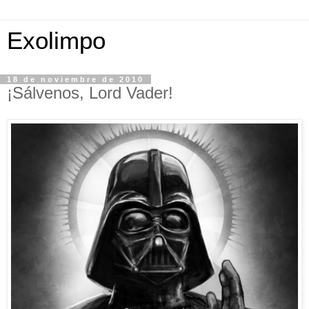
Exolimpo
18 de noviembre de 2010
¡Sálvenos, Lord Vader!