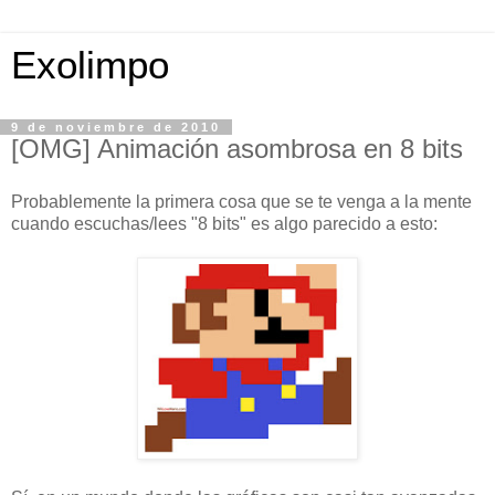
Exolimpo
9 de noviembre de 2010
[OMG] Animación asombrosa en 8 bits
Probablemente la primera cosa que se te venga a la mente
cuando escuchas/lees "8 bits" es algo parecido a esto: