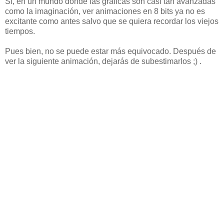
Sí, en un mundo donde las gráficas son casi tan avanzadas
como la imaginación, ver animaciones en 8 bits ya no es
excitante como antes salvo que se quiera recordar los viejos
tiempos.
Pues bien, no se puede estar más equivocado. Después de
ver la siguiente animación, dejarás de subestimarlos ;) .