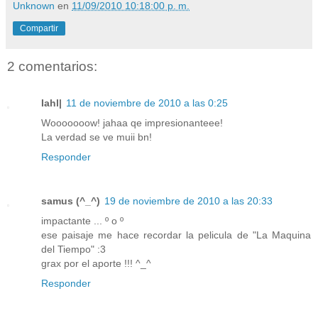
Unknown
en
11/09/2010 10:18:00 p. m.
Compartir
2 comentarios:
Iahl|
11 de noviembre de 2010 a las 0:25
Wooooooow! jahaa qe impresionanteee!
La verdad se ve muii bn!
Responder
samus (^_^)
19 de noviembre de 2010 a las 20:33
impactante ... º o º
ese paisaje me hace recordar la pelicula de "La Maquina
del Tiempo" :3
grax por el aporte !!! ^_^
Responder