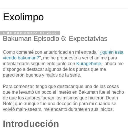
Exolimpo
4 de noviembre de 2010
Bakuman Episodio 6: Expectatvias
Como comenté con anterioridad en mi entrada "
¿quién esta
viendo bakuman?
", me he propuesto a ver el anime para
intentar darle seguimiento junto con
Kuragehime
, ahora me
dispongo a destacar algunos de los puntos que me
parecieron buenos y malos de la serie.
Para comenzar, tengo que destacar que una de las cosas
que me levantó un poco el interés en Bakuman fue el hecho
de que los autores fueran los mismos que hicieron Death
Note; que aunque fue una decepción para mi cuando se
volvió main-stream, me encantó durante en sus inicios.
Introducción