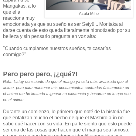
Mangakas, a lo
que ella
Azuki Miho
reacciona muy
emocionada ya que su sueño es ser Seiyü... Moritaka al
darse cuenta de esto queda literalmente hipnotizado por su
belleza y sin pensarlo pregunta en voz alta:
"Cuando cumplamos nuestros sueños, te casarías
conmigo?"
Pero pero pero, ¡¿qué?!
Nota: Estoy consciente de que el manga ya esta más avanzado que el
anime, pero para mantener mis pensamientos centrados únicamente en
el anime me he limitado a ignorar su existencia y basarme en lo que veo
en el anime.
Durante un comienzo, lo primero que noté de la historia fue
que enfatizan mucho el hecho de que el Mashiro aún no
sabe qué hacer con su vida. En parte siento que esto puede
ser una de las cosas que hacen que el manga sea famoso,
ya que yo se que todos podemos identificarnos con ese