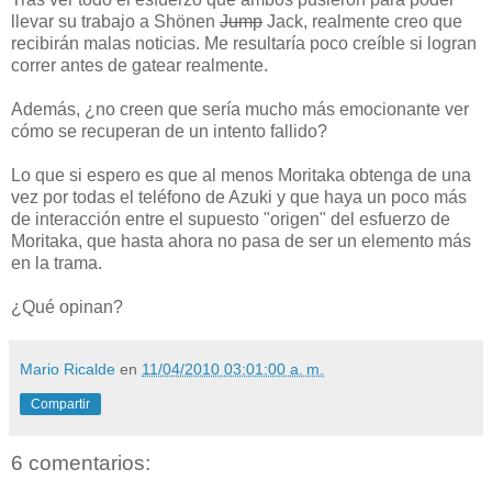
llevar su trabajo a Shönen
Jump
Jack, realmente creo que
recibirán malas noticias. Me resultaría poco creíble si logran
correr antes de gatear realmente.
Además, ¿no creen que sería mucho más emocionante ver
cómo se recuperan de un intento fallido?
Lo que si espero es que al menos Moritaka obtenga de una
vez por todas el teléfono de Azuki y que haya un poco más
de interacción entre el supuesto "origen" del esfuerzo de
Moritaka, que hasta ahora no pasa de ser un elemento más
en la trama.
¿Qué opinan?
Mario Ricalde
en
11/04/2010 03:01:00 a. m.
Compartir
6 comentarios: