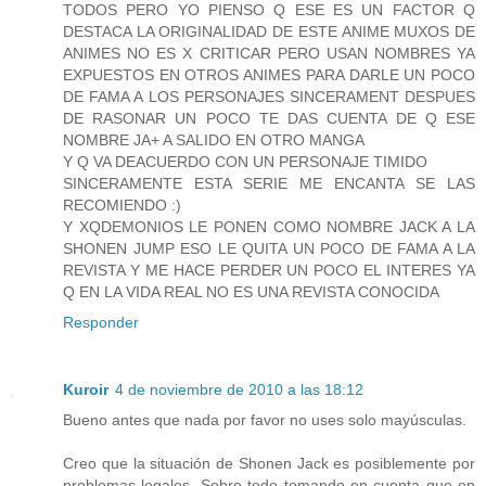
TODOS PERO YO PIENSO Q ESE ES UN FACTOR Q
DESTACA LA ORIGINALIDAD DE ESTE ANIME MUXOS DE
ANIMES NO ES X CRITICAR PERO USAN NOMBRES YA
EXPUESTOS EN OTROS ANIMES PARA DARLE UN POCO
DE FAMA A LOS PERSONAJES SINCERAMENT DESPUES
DE RASONAR UN POCO TE DAS CUENTA DE Q ESE
NOMBRE JA+ A SALIDO EN OTRO MANGA
Y Q VA DEACUERDO CON UN PERSONAJE TIMIDO
SINCERAMENTE ESTA SERIE ME ENCANTA SE LAS
RECOMIENDO :)
Y XQDEMONIOS LE PONEN COMO NOMBRE JACK A LA
SHONEN JUMP ESO LE QUITA UN POCO DE FAMA A LA
REVISTA Y ME HACE PERDER UN POCO EL INTERES YA
Q EN LA VIDA REAL NO ES UNA REVISTA CONOCIDA
Responder
Kuroir
4 de noviembre de 2010 a las 18:12
Bueno antes que nada por favor no uses solo mayúsculas.
Creo que la situación de Shonen Jack es posiblemente por
problemas legales. Sobre todo tomando en cuenta que en