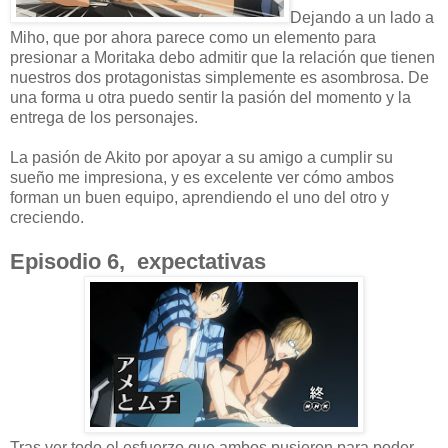
Dejando a un lado a
Miho, que por ahora parece como un elemento para
presionar a Moritaka debo admitir que la relación que tienen
nuestros dos protagonistas simplemente es asombrosa. De
una forma u otra puedo sentir la pasión del momento y la
entrega de los personajes.
La pasión de Akito por apoyar a su amigo a cumplir su
sueño me impresiona, y es excelente ver cómo ambos
forman un buen equipo, aprendiendo el uno del otro y
creciendo.
Episodio 6, expectativas
Tras ver todo el esfuerzo que ambos pusieron para poder