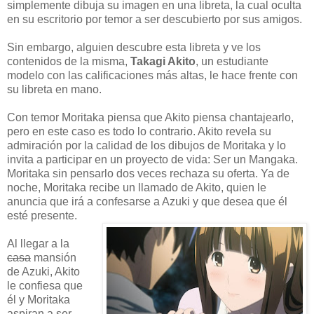
simplemente dibuja su imagen en una libreta, la cual oculta
en su escritorio por temor a ser descubierto por sus amigos.
Sin embargo, alguien descubre esta libreta y ve los
contenidos de la misma,
Takagi Akito
, un estudiante
modelo con las calificaciones más altas, le hace frente con
su libreta en mano.
Con temor Moritaka piensa que Akito piensa chantajearlo,
pero en este caso es todo lo contrario. Akito revela su
admiración por la calidad de los dibujos de Moritaka y lo
invita a participar en un proyecto de vida: Ser un Mangaka.
Moritaka sin pensarlo dos veces rechaza su oferta. Ya de
noche, Moritaka recibe un llamado de Akito, quien le
anuncia que irá a confesarse a Azuki y que desea que él
esté presente.
Al llegar a la
casa
mansión
de Azuki, Akito
le confiesa que
él y Moritaka
aspiran a ser