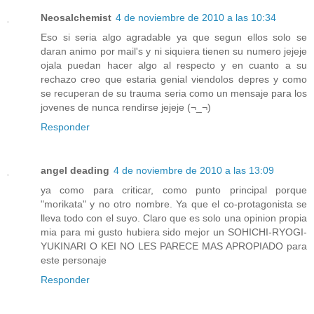
Neosalchemist
4 de noviembre de 2010 a las 10:34
Eso si seria algo agradable ya que segun ellos solo se
daran animo por mail's y ni siquiera tienen su numero jejeje
ojala puedan hacer algo al respecto y en cuanto a su
rechazo creo que estaria genial viendolos depres y como
se recuperan de su trauma seria como un mensaje para los
jovenes de nunca rendirse jejeje (¬_¬)
Responder
angel deading
4 de noviembre de 2010 a las 13:09
ya como para criticar, como punto principal porque
"morikata" y no otro nombre. Ya que el co-protagonista se
lleva todo con el suyo. Claro que es solo una opinion propia
mia para mi gusto hubiera sido mejor un SOHICHI-RYOGI-
YUKINARI O KEI NO LES PARECE MAS APROPIADO para
este personaje
Responder