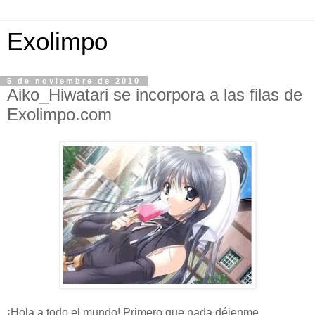
Exolimpo
5 de noviembre de 2010
Aiko_Hiwatari se incorpora a las filas de
Exolimpo.com
¡Hola a todo el mundo! Primero que nada déjenme