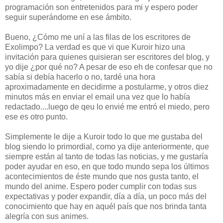
programación son entretenidos para mi y espero poder
seguir superándome en ese ámbito.
Bueno, ¿Cómo me uní a las filas de los escritores de
Exolimpo? La verdad es que vi que Kuroir hizo una
invitación para quienes quisieran ser escritores del blog, y
yo dije ¿por qué no? A pesar de eso eh de confesar que no
sabía si debía hacerlo o no, tardé una hora
aproximadamente en decidirme a postularme, y otros diez
minutos más en enviar el email una vez que lo había
redactado....luego de qeu lo envié me entró el miedo, pero
ese es otro punto.
Simplemente le dije a Kuroir todo lo que me gustaba del
blog siendo lo primordial, como ya dije anteriormente, que
siempre están al tanto de todas las noticias, y me gustaría
poder ayudar en eso, en que todo mundo sepa los últimos
acontecimientos de éste mundo que nos gusta tanto, el
mundo del anime. Espero poder cumplir con todas sus
expectativas y poder expandir, día a día, un poco más del
conocimiento que hay en aquél país que nos brinda tanta
alegría con sus animes.