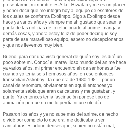
presentarme, mi nombre es Aiko_Hiwatari y me es un placer
y honor decir que me integro hoy al equipo de escritores de
los cuales se conforma Exolimpo. Sigo a Exolimpo desde
hace ya varios años y siempre me ah gustado que sean la
punta de las noticias de lo relacionado al anime, manga y
demás cosas, y ahora estoy feliz de poder decir que soy
parte de ese maravilloso equipo, espero no decepcionarlos
y que nos llevemos muy bien.
Bueno, para dar una vista general de quién soy les diré un
poco sobre mi. Conocí el maravilloso mundo del anime hace
ya varios años, mi primer encuentro eh de ser honesta fue
cuando yo tenía seis hermosos años, en ese entonces
transmitían Astroboy - la que era de 1980-1981 - por un
canal de renombre, obviamente en aquél entonces yo
solamente sabía que eran caricaturas y me gustaban, y
punto. Ya entonces tenía fascinación por ese tipo de
animación porque no me lo perdía ni un solo día.
Pasaron los años y ya no supe más del anime, de hecho
olvidé por completo lo que era, me dedicaba a ver
caricaturas estadounidenses que, si bien no están mal,